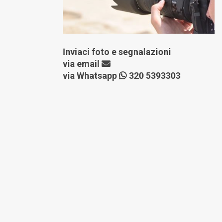
Inviaci foto e segnalazioni
via
email
via Whatsapp
320 5393303