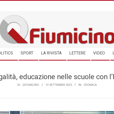
QFIUMICINO.COM
LITICS
SPORT
LA RIVISTA
LETTERE
VIDEO
galità, educazione nelle scuole con l’
DI:
QFIUMICINO
13 SETTEMBRE 2025
IN:
CRONACA