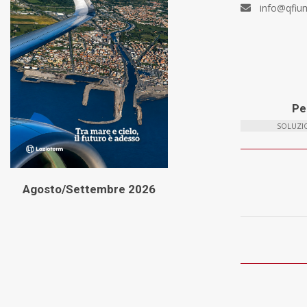
info@qfiu
Per
SOLUZIO
Agosto/Settembre 2026