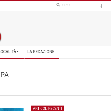
Search
LOCALITÀ
LA REDAZIONE
IPA
ARTICOLI RECENTI