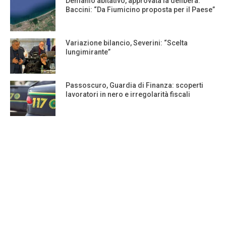
Demanio abitativo, approvata la delibera.
Baccini: “Da Fiumicino proposta per il Paese”
Variazione bilancio, Severini: “Scelta
lungimirante”
Passoscuro, Guardia di Finanza: scoperti
lavoratori in nero e irregolarità fiscali