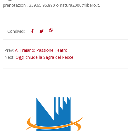
prenotazioni, 339.65.95.890 o natura2000@libero.it.
2012-
Condividi:
05-
09
Prev:
Al Traiano: Passione Teatro
Next:
Oggi chiude la Sagra del Pesce