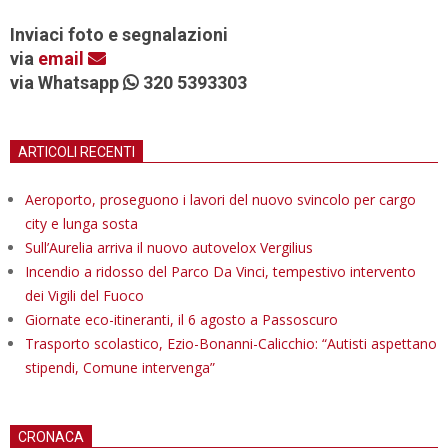
Inviaci foto e segnalazioni
via
email
via Whatsapp
320 5393303
ARTICOLI RECENTI
Aeroporto, proseguono i lavori del nuovo svincolo per cargo
city e lunga sosta
Sull’Aurelia arriva il nuovo autovelox Vergilius
Incendio a ridosso del Parco Da Vinci, tempestivo intervento
dei Vigili del Fuoco
Giornate eco-itineranti, il 6 agosto a Passoscuro
Trasporto scolastico, Ezio-Bonanni-Calicchio: “Autisti aspettano
stipendi, Comune intervenga”
CRONACA