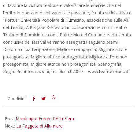
di favorire la cultura teatrale e valorizzare le energie che nel
territorio operano e coltivano tale passione, è nata su iniziativa di
“Portus” Università Popolare di Fiumicino, associazione sulle Ali
del Teatro, A.P.S Jake & Elwood in collaborazione con il Teatro
Traiano di Fiumicino e con il Patrocinio del Comune. Nella serata
conclusiva del festival verranno assegnati i seguenti premi:
Diploma di partecipazione; Migliore compagnia; Migliore attore
protagonista; Migliore attrice protagonista; Migliore attore non
protagonista; Migliore attrice non protagonista; Scenografia;
Regia. Per informazioni, tel. 06.65.07.097 – www.teatrotraiano.it.
2012-
Condividi:
05-
09
Prev:
Monti apre Forum PA in Fiera
Next:
La Faggeta di Allumiere