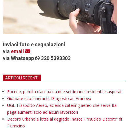
Inviaci foto e segnalazioni
via
email
via Whatsapp
320 5393303
ARTICOLI RECENTI
Focene, perdita d’acqua da due settimane: residenti esasperati
Giornate eco-itineranti, l’8 agosto ad Aranova
UGL Trasporto Aereo, azienda catering aereo che serve Ita
paga aumenti solo ad alcuni lavoratori
Decoro urbano e lotta al degrado, nasce il “Nucleo Decoro” di
Fiumicino