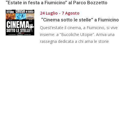
“Estate in festa a Fiumicino” al Parco Bozzetto
24 Luglio - 7 Agosto
“Cinema sotto le stelle” a Fiumicino
Quest’estate il cinema, a Fiumicino, si vive
insieme: a “Bucoliche Utopie”. Arriva una
rassegna dedicata a chi ama le storie