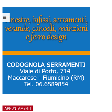
03-
09
APPUNTAMENTI