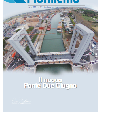
2017-