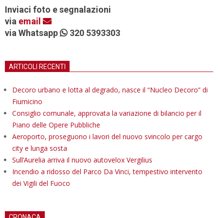
Inviaci foto e segnalazioni
via
email
via Whatsapp
320 5393303
ARTICOLI RECENTI
Decoro urbano e lotta al degrado, nasce il “Nucleo Decoro” di
Fiumicino
Consiglio comunale, approvata la variazione di bilancio per il
Piano delle Opere Pubbliche
Aeroporto, proseguono i lavori del nuovo svincolo per cargo
city e lunga sosta
Sull’Aurelia arriva il nuovo autovelox Vergilius
Incendio a ridosso del Parco Da Vinci, tempestivo intervento
dei Vigili del Fuoco
CRONACA