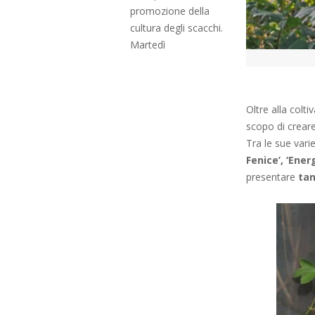
promozione della
cultura degli scacchi.
Martedì
Oltre alla colt
scopo di creare
Tra le sue vari
Fenice’, ‘Energ
presentare
tant