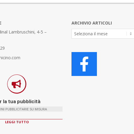
E
ARCHIVIO ARTICOLI
Archivio
inal Lambruschini, 4-5 –
Articoli
329
micino.com
 la tua pubblicità
NI PUBBLICITARIE SU MISURA
LEGGI TUTTO