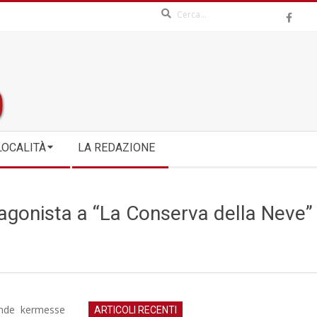
Search
LOCALITÀ
LA REDAZIONE
tagonista a “La Conserva della Neve”
rande kermesse
ARTICOLI RECENTI