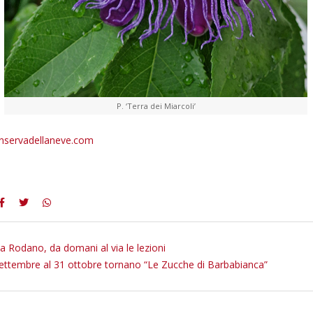
P. ‘Terra dei Miarcoli’
nservadellaneve.com
ia Rodano, da domani al via le lezioni
ettembre al 31 ottobre tornano “Le Zucche di Barbabianca”