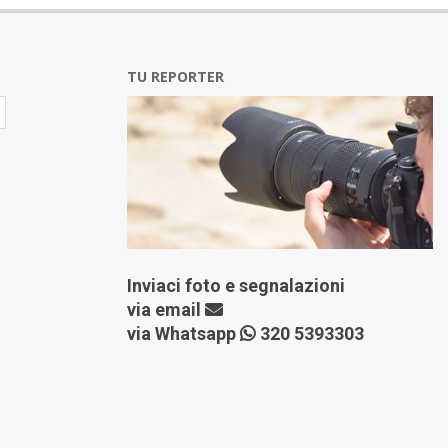
TU REPORTER
Inviaci foto e segnalazioni
via
email
via Whatsapp
320 5393303