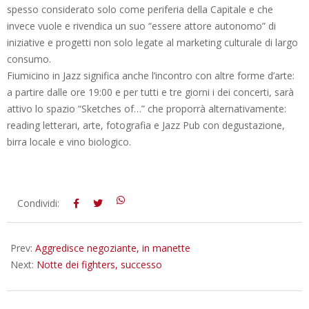
spesso considerato solo come periferia della Capitale e che
invece vuole e rivendica un suo “essere attore autonomo” di
iniziative e progetti non solo legate al marketing culturale di largo
consumo.
Fiumicino in Jazz significa anche l’incontro con altre forme d’arte:
a partire dalle ore 19:00 e per tutti e tre giorni i dei concerti, sarà
attivo lo spazio “Sketches of…” che proporrà alternativamente:
reading letterari, arte, fotografia e Jazz Pub con degustazione,
birra locale e vino biologico.
2014-
Condividi:
06-
27
Prev:
Aggredisce negoziante, in manette
Next:
Notte dei fighters, successo