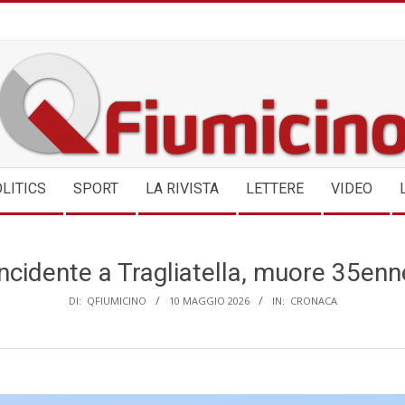
QFIUMICINO.COM
LITICS
SPORT
LA RIVISTA
LETTERE
VIDEO
Incidente a Tragliatella, muore 35enn
DI:
QFIUMICINO
10 MAGGIO 2026
IN:
CRONACA