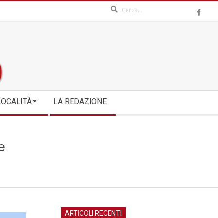
Search
LOCALITÀ
LA REDAZIONE
e
ARTICOLI RECENTI