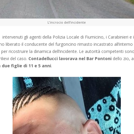
L’incrocio dell’incidente
ntervenuti gli agenti della Polizia Locale di Fiumicino, i Carabinieri e i 
 liberato il conducente del furgoncino rimasto incastrato all’interno
a per ricostruire la dinamica dell’incidente. Le autorità competenti so
ilievi del caso.
Contadellucci lavorava nel Bar Pontoni
dello zio, 
 due figlie di 11 e 5 anni
.