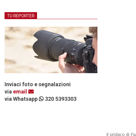
TU REPORTER
Inviaci foto e segnalazioni
via
email
via Whatsapp
320 5393303
Il sindaco di F