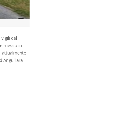
Vigili del
 e messo in
no attualmente
ad Anguillara