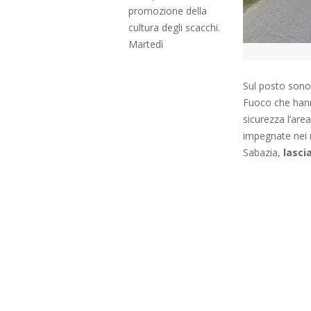
promozione della
cultura degli scacchi.
Martedì
Sul posto sono i
Fuoco che hanno
sicurezza l’are
impegnate nei r
Sabazia,
lascia