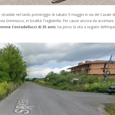
 stradale nel tardo pomeriggio di sabato 9 maggio in via del Casale d
n via Gremiasco, in località Tragliatella. Per cause ancora da accertare,
imone Contadellucci di 35 anni
, ha perso la vita a seguito dell’imp