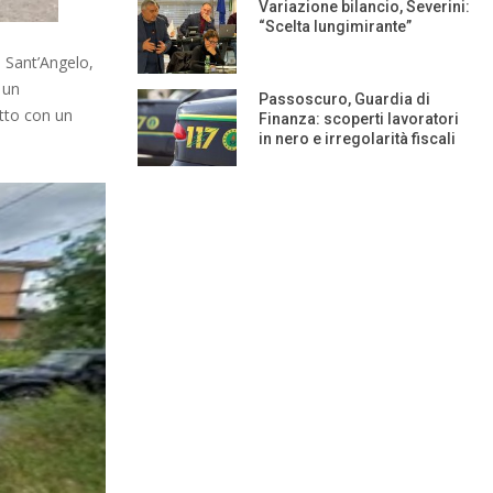
Variazione bilancio, Severini:
“Scelta lungimirante”
i Sant’Angelo,
 un
Passoscuro, Guardia di
atto con un
Finanza: scoperti lavoratori
in nero e irregolarità fiscali