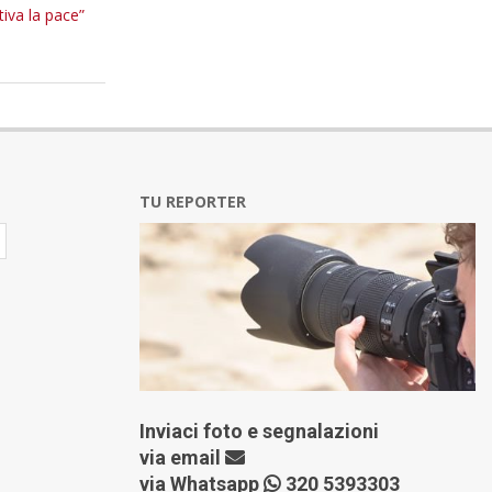
tiva la pace”
TU REPORTER
Inviaci foto e segnalazioni
via
email
via Whatsapp
320 5393303