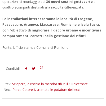
operazioni di montaggio dei
30 nuovi cestini gettacarte
a
quattro scomparti destinati alla raccolta differenziata.
Le installazioni interesseranno le località di Fregene,
Passoscuro, Aranova, Maccarese, Fiumicino e Isola Sacra,
con l’obiettivo di migliorare il decoro urbano e incentivare
comportamenti corretti nella gestione dei rifiuti.
Fonte: Ufficio stampa Comune di Fiumicino
2025-
Condividi:
12-
09
Prev:
Sciopero, a rischio la raccolta rifiuti il 10 dicembre
Next:
Parco Cetorelli, ultimate le potature dei lecci