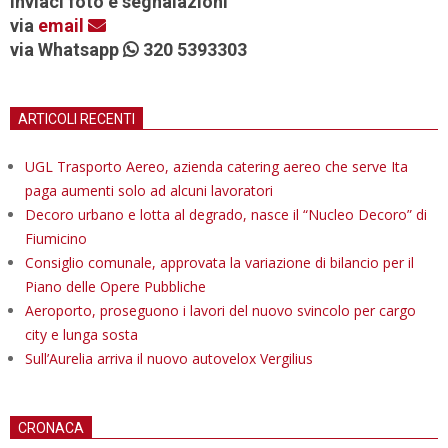
Inviaci foto e segnalazioni
via
email
via Whatsapp
320 5393303
ARTICOLI RECENTI
UGL Trasporto Aereo, azienda catering aereo che serve Ita
paga aumenti solo ad alcuni lavoratori
Decoro urbano e lotta al degrado, nasce il “Nucleo Decoro” di
Fiumicino
Consiglio comunale, approvata la variazione di bilancio per il
Piano delle Opere Pubbliche
Aeroporto, proseguono i lavori del nuovo svincolo per cargo
city e lunga sosta
Sull’Aurelia arriva il nuovo autovelox Vergilius
CRONACA