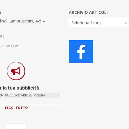
E
ARCHIVIO ARTICOLI
Archivio
inal Lambruschini, 4-5 –
Articoli
329
micino.com
 la tua pubblicità
NI PUBBLICITARIE SU MISURA
LEGGI TUTTO