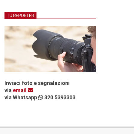
TU REPORTER
Inviaci foto e segnalazioni
via
email
via Whatsapp
320 5393303