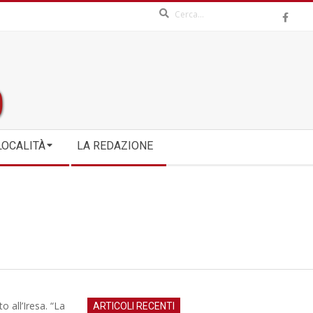
Search
LOCALITÀ
LA REDAZIONE
o all’Iresa. “La
ARTICOLI RECENTI