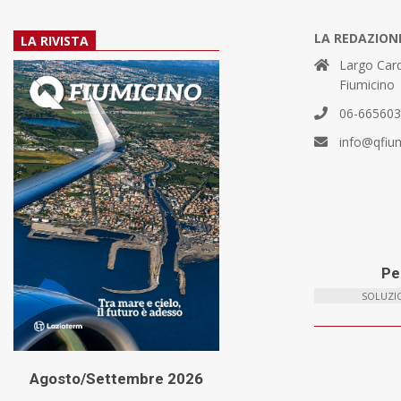
LA REDAZION
LA RIVISTA
Largo Card
Fiumicino
06-66560
info@qfiu
Per
SOLUZIO
Agosto/Settembre 2026