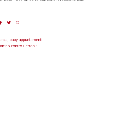
anca, baby appuntamenti
icino contro Cerroni?