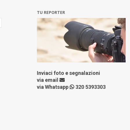
TU REPORTER
Inviaci foto e segnalazioni
via
email
via Whatsapp
320 5393303