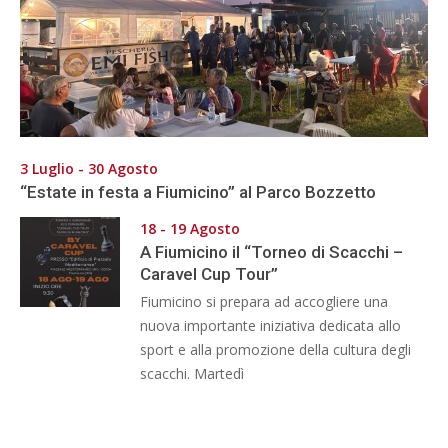
3 Luglio - 30 Agosto
“Estate in festa a Fiumicino” al Parco Bozzetto
18 - 19 Agosto
A Fiumicino il “Torneo di Scacchi –
Caravel Cup Tour”
Fiumicino si prepara ad accogliere una
nuova importante iniziativa dedicata allo
sport e alla promozione della cultura degli
scacchi. Martedì