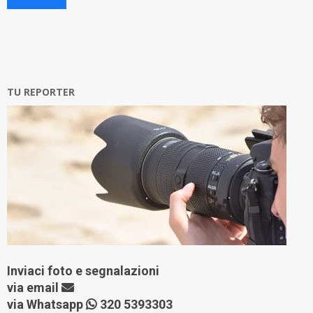
TU REPORTER
Inviaci foto e segnalazioni
via
email
via Whatsapp
320 5393303