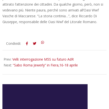
attirato l’attenzione dei cittadini. Da qualche giorno, però, non si
vedevano più. Niente paura, perché sono arrivati all’Oasi Wwf
Vasche di Maccarese. “La storia continia…”, dice Riccardo Di
Giuseppe, responsabile delle Oasi Wwf del Litorale Romano.
2016-
Condividi:
04-
15
Prev:
Velli: interrogazione M5S su futuro AdR
Next:
“Sabo Roma Jewerly” in Fiera,16-18 aprile