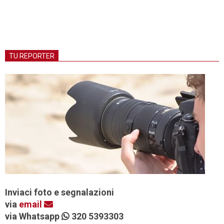
TU REPORTER
Inviaci foto e segnalazioni
via
email
via Whatsapp
320 5393303