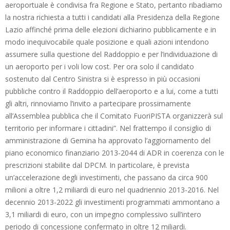
aeroportuale è condivisa fra Regione e Stato, pertanto ribadiamo
la nostra richiesta a tutti i candidati alla Presidenza della Regione
Lazio affinché prima delle elezioni dichiarino pubblicamente e in
modo inequivocabile quale posizione e quali azioni intendono
assumere sulla questione del Raddoppio e per l’individuazione di
un aeroporto per i voli low cost. Per ora solo il candidato
sostenuto dal Centro Sinistra si è espresso in più occasioni
pubbliche contro il Raddoppio dell’aeroporto e a lui, come a tutti
gli altri, rinnoviamo l’invito a partecipare prossimamente
all’Assemblea pubblica che il Comitato FuoriPISTA organizzerà sul
territorio per informare i cittadini”. Nel frattempo il consiglio di
amministrazione di Gemina ha approvato l’aggiornamento del
piano economico finanziario 2013-2044 di ADR in coerenza con le
prescrizioni stabilite dal DPCM. In particolare, è prevista
un’accelerazione degli investimenti, che passano da circa 900
milioni a oltre 1,2 miliardi di euro nel quadriennio 2013-2016. Nel
decennio 2013-2022 gli investimenti programmati ammontano a
3,1 miliardi di euro, con un impegno complessivo sull’intero
periodo di concessione confermato in oltre 12 miliardi.