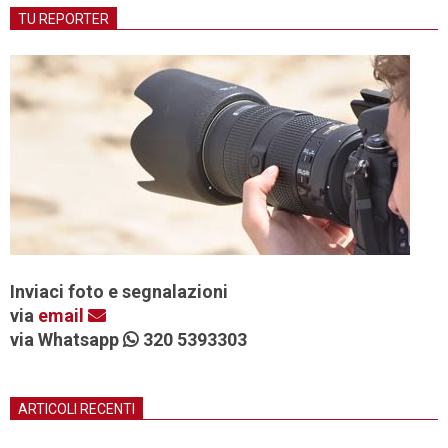
TU REPORTER
Inviaci foto e segnalazioni
via
email
via Whatsapp
320 5393303
ARTICOLI RECENTI