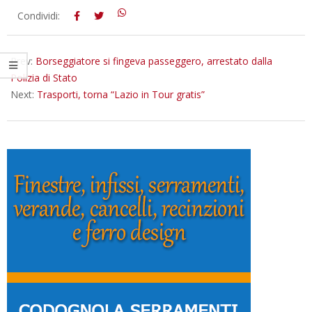
2025-
Condividi:
07-
01
Prev:
Borseggiatore si fingeva passeggero, arrestato dalla
Polizia di Stato
Next:
Trasporti, torna “Lazio in Tour gratis”