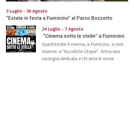
3 Luglio - 30 Agosto
“Estate in festa a Fiumicino” al Parco Bozzetto
24 Luglio - 7 Agosto
“Cinema sotto le stelle” a Fiumicino
Quest’estate il cinema, a Fiumicino, si vive
insieme: a “Bucoliche Utopie”. Arriva una
rassegna dedicata a chi ama le storie