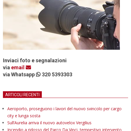
Inviaci foto e segnalazioni
via
email
via Whatsapp
320 5393303
ARTICOLI RECENTI
Aeroporto, proseguono i lavori del nuovo svincolo per cargo
city e lunga sosta
Sull’Aurelia arriva il nuovo autovelox Vergilius
Incendio a ridosso del Parco Da Vinci, tempestivo intervento