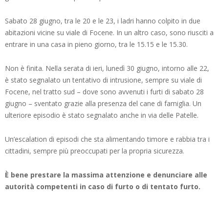
Sabato 28 giugno, tra le 20 e le 23, i ladri hanno colpito in due
abitazioni vicine su viale di Focene. In un altro caso, sono riusciti a
entrare in una casa in pieno giorno, tra le 15.15 e le 15.30.
Non è finita. Nella serata di ieri, lunedì 30 giugno, intorno alle 22,
è stato segnalato un tentativo di intrusione, sempre su viale di
Focene, nel tratto sud – dove sono avvenuti i furti di sabato 28
giugno – sventato grazie alla presenza del cane di famiglia. Un
ulteriore episodio è stato segnalato anche in via delle Patelle.
Un’escalation di episodi che sta alimentando timore e rabbia tra i
cittadini, sempre più preoccupati per la propria sicurezza.
È bene prestare la massima attenzione e denunciare alle
autorità competenti in caso di furto o di tentato furto.