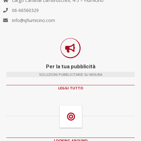
Largo Cardinal Lambruschini, 4-5 – Fiumicino
06-66560329
info@qfiumicino.com
Per la tua pubblicità
SOLUZIONI PUBBLICITARIE SU MISURA
LEGGI TUTTO
LOOKING AROUND