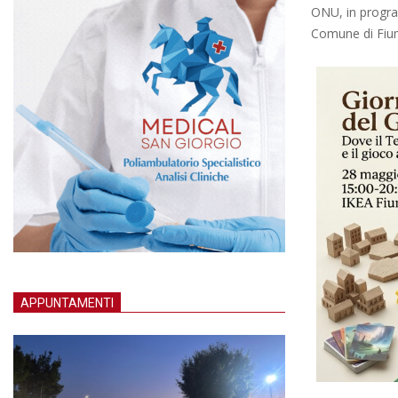
ONU, in progr
Comune di Fium
APPUNTAMENTI