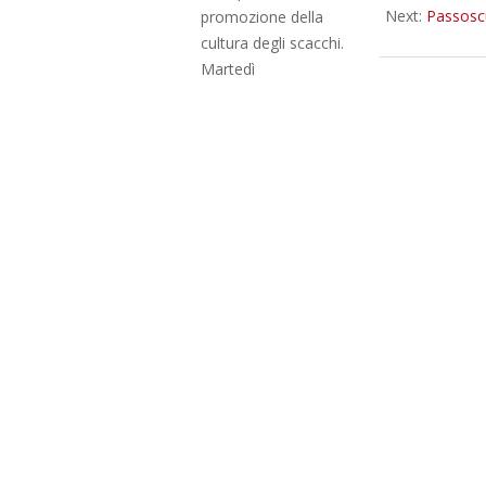
Next:
Passoscu
promozione della
cultura degli scacchi.
Martedì