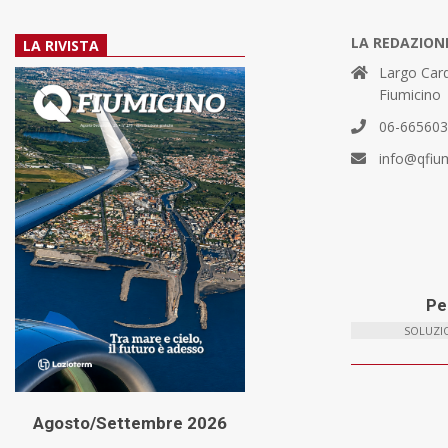
LA REDAZION
LA RIVISTA
Largo Card
Fiumicino
06-66560
info@qfiu
Per
SOLUZIO
Agosto/Settembre 2026