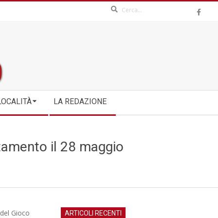
Search
LOCALITÀ
LA REDAZIONE
tamento il 28 maggio
 del Gioco
ARTICOLI RECENTI