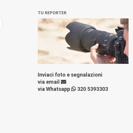
TU REPORTER
Inviaci foto e segnalazioni
via
email
via Whatsapp
320 5393303