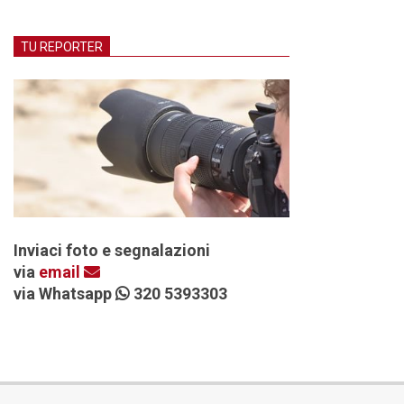
TU REPORTER
Inviaci foto e segnalazioni
via
email
via Whatsapp
320 5393303