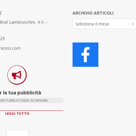
E
ARCHIVIO ARTICOLI
Archivio
inal Lambruschini, 4-5 –
Articoli
329
micino.com
 la tua pubblicità
NI PUBBLICITARIE SU MISURA
LEGGI TUTTO