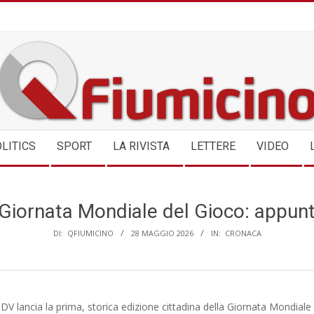
QFIUMICINO.COM
LITICS
SPORT
LA RIVISTA
LETTERE
VIDEO
a Giornata Mondiale del Gioco: appun
DI:
QFIUMICINO
28 MAGGIO 2026
IN:
CRONACA
DV lancia la prima, storica edizione cittadina della Giornata Mondiale