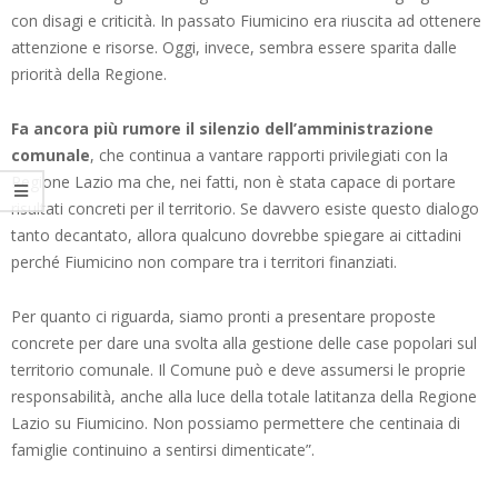
con disagi e criticità. In passato Fiumicino era riuscita ad ottenere
attenzione e risorse. Oggi, invece, sembra essere sparita dalle
priorità della Regione.
Fa ancora più rumore il silenzio dell’amministrazione
comunale
, che continua a vantare rapporti privilegiati con la
Regione Lazio ma che, nei fatti, non è stata capace di portare
risultati concreti per il territorio. Se davvero esiste questo dialogo
tanto decantato, allora qualcuno dovrebbe spiegare ai cittadini
perché Fiumicino non compare tra i territori finanziati.
Per quanto ci riguarda, siamo pronti a presentare proposte
concrete per dare una svolta alla gestione delle case popolari sul
territorio comunale. Il Comune può e deve assumersi le proprie
responsabilità, anche alla luce della totale latitanza della Regione
Lazio su Fiumicino. Non possiamo permettere che centinaia di
famiglie continuino a sentirsi dimenticate”.