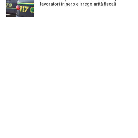
lavoratori in nero e irregolarità fiscali