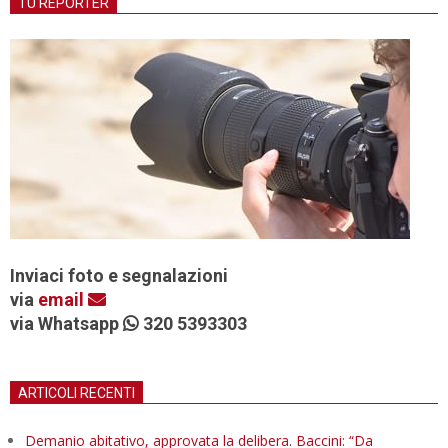
TU REPORTER
Inviaci foto e segnalazioni
via
email
via Whatsapp
320 5393303
ARTICOLI RECENTI
Demanio abitativo, approvata la delibera. Baccini: “Da