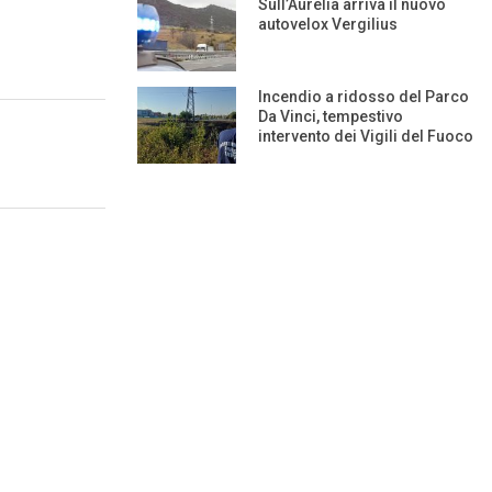
Sull’Aurelia arriva il nuovo
autovelox Vergilius
Incendio a ridosso del Parco
Da Vinci, tempestivo
intervento dei Vigili del Fuoco