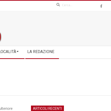
Search
LOCALITÀ
LA REDAZIONE
lteriore
ARTICOLI RECENTI