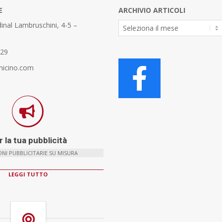
E
ARCHIVIO ARTICOLI
Archivio
inal Lambruschini, 4-5 –
Articoli
329
micino.com
 la tua pubblicità
NI PUBBLICITARIE SU MISURA
LEGGI TUTTO