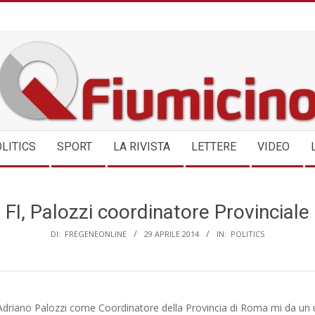
QFIUMICINO.COM
LITICS
SPORT
LA RIVISTA
LETTERE
VIDEO
FI, Palozzi coordinatore Provinciale
DI:
FREGENEONLINE
29 APRILE 2014
IN:
POLITICS
Adriano Palozzi come Coordinatore della Provincia di Roma mi da un u