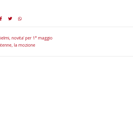
lielmi, novita’ per 1° maggio
ntenne, la mozione