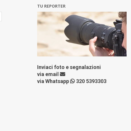
TU REPORTER
Inviaci foto e segnalazioni
via
email
via Whatsapp
320 5393303