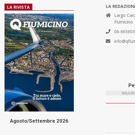
LA REDAZION
LA RIVISTA
Largo Card
Fiumicino
06-66560
info@qfiu
Per
SOLUZIO
Agosto/Settembre 2026