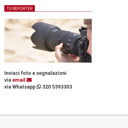
TU REPORTER
Inviaci foto e segnalazioni
via
email
via Whatsapp
320 5393303