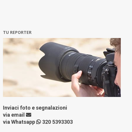
TU REPORTER
Inviaci foto e segnalazioni
via
email
via Whatsapp
320 5393303