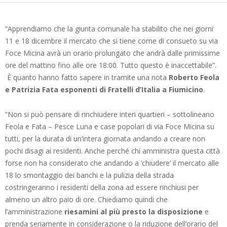
“Apprendiamo che la giunta comunale ha stabilito che nei giorni
11 e 18 dicembre il mercato che si tiene come di consueto su via
Foce Micina avrà un orario prolungato che andrà dalle primissime
ore del mattino fino alle ore 18:00. Tutto questo è inaccettabile”.
È quanto hanno fatto sapere in tramite una nota
Roberto Feola
e Patrizia Fata esponenti di Fratelli d’Italia a Fiumicino
.
“Non si può pensare di rinchiudere interi quartieri – sottolineano
Feola e Fata – Pesce Luna e case popolari di via Foce Micina su
tutti, per la durata di un’intera giornata andando a creare non
pochi disagi ai residenti. Anche perché chi amministra questa città
forse non ha considerato che andando a ‘chiudere’ il mercato alle
18 lo smontaggio dei banchi e la pulizia della strada
costringeranno i residenti della zona ad essere rinchiusi per
almeno un altro paio di ore. Chiediamo quindi che
l’amministrazione
riesamini al più presto la disposizione
e
prenda seriamente in considerazione o la riduzione dell’orario del