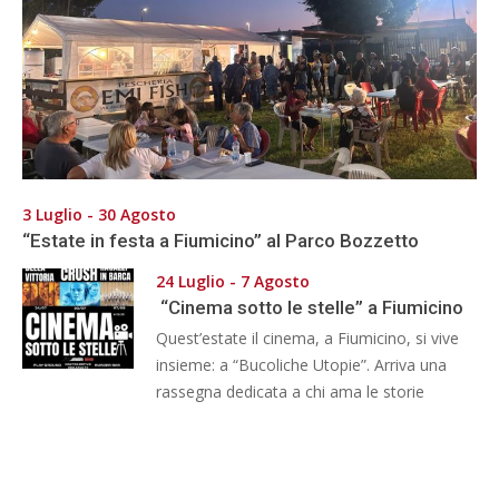
3 Luglio - 30 Agosto
“Estate in festa a Fiumicino” al Parco Bozzetto
24 Luglio - 7 Agosto
“Cinema sotto le stelle” a Fiumicino
Quest’estate il cinema, a Fiumicino, si vive
insieme: a “Bucoliche Utopie”. Arriva una
rassegna dedicata a chi ama le storie