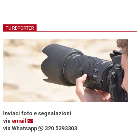
TU REPORTER
Inviaci foto e segnalazioni
via
email
via Whatsapp
320 5393303