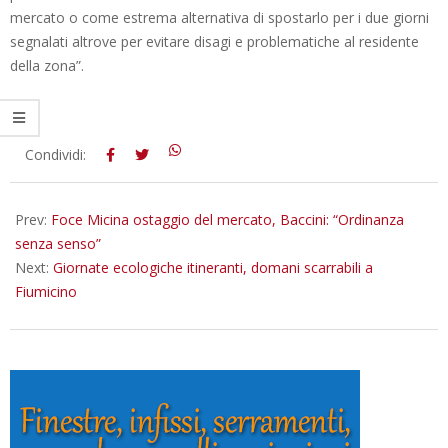
mercato o come estrema alternativa di spostarlo per i due giorni
segnalati altrove per evitare disagi e problematiche al residente
della zona”.
2021-
Condividi:
12-
10
Prev:
Foce Micina ostaggio del mercato, Baccini: “Ordinanza
senza senso”
Next:
Giornate ecologiche itineranti, domani scarrabili a
Fiumicino