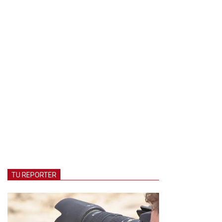
TU REPORTER