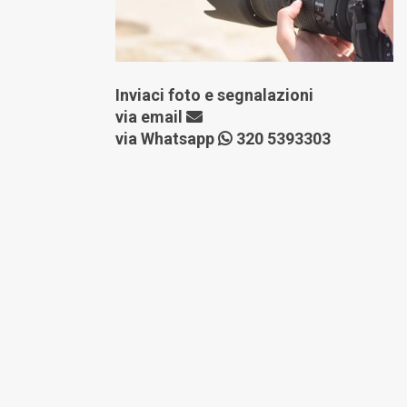
Inviaci foto e segnalazioni
via
email
via Whatsapp
320 5393303