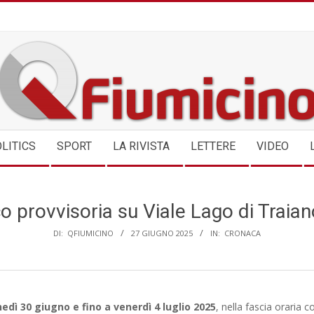
QFIUMICINO.COM
LITICS
SPORT
LA RIVISTA
LETTERE
VIDEO
ico provvisoria su Viale Lago di Traia
DI:
QFIUMICINO
27 GIUGNO 2025
IN:
CRONACA
nedì 30 giugno e fino a venerdì 4 luglio 2025
, nella fascia oraria 