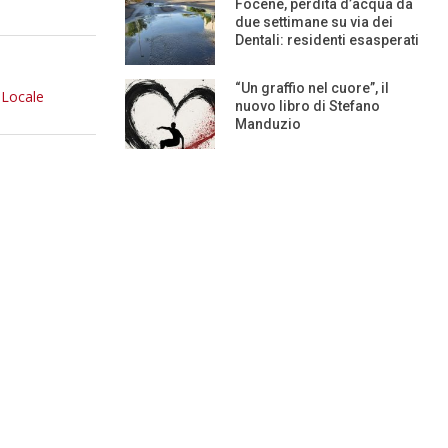
Focene, perdita d’acqua da
due settimane su via dei
Dentali: residenti esasperati
“Un graffio nel cuore”, il
 Locale
nuovo libro di Stefano
Manduzio