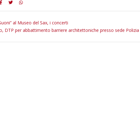
Suoni” al Museo del Sax, i concerti
o, DTP per abbattimento barriere architettoniche presso sede Polizia