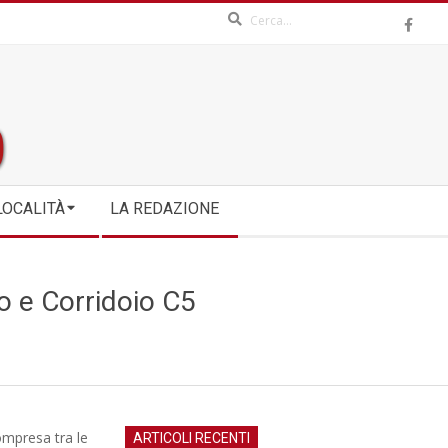
Search
LOCALITÀ
LA REDAZIONE
no e Corridoio C5
compresa tra le
ARTICOLI RECENTI