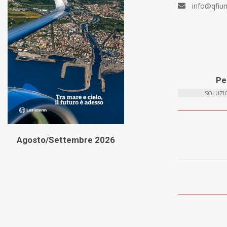
info@qfiu
Per
SOLUZIO
Agosto/Settembre 2026