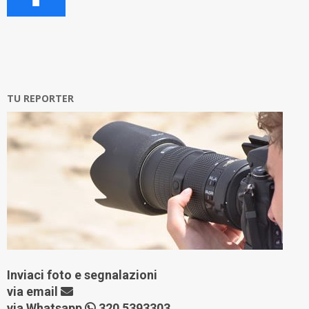
TU REPORTER
Inviaci foto e segnalazioni
via
email
via Whatsapp
320 5393303