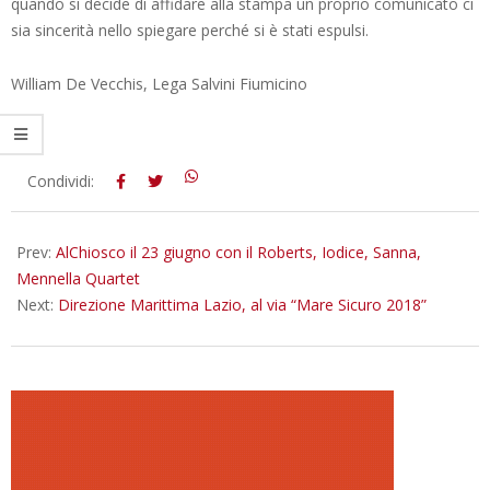
quando si decide di affidare alla stampa un proprio comunicato ci
sia sincerità nello spiegare perché si è stati espulsi.
William De Vecchis, Lega Salvini Fiumicino
2018-
Condividi:
06-
20
Prev:
AlChiosco il 23 giugno con il Roberts, Iodice, Sanna,
Mennella Quartet
Next:
Direzione Marittima Lazio, al via “Mare Sicuro 2018”