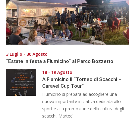
3 Luglio - 30 Agosto
“Estate in festa a Fiumicino” al Parco Bozzetto
18 - 19 Agosto
A Fiumicino il “Torneo di Scacchi –
Caravel Cup Tour”
Fiumicino si prepara ad accogliere una
nuova importante iniziativa dedicata allo
sport e alla promozione della cultura degli
scacchi. Martedì