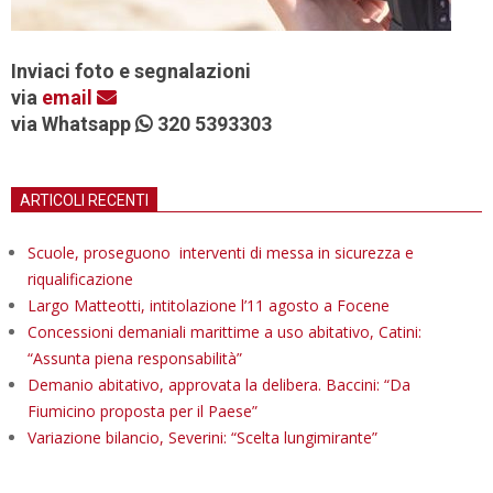
Inviaci foto e segnalazioni
via
email
via Whatsapp
320 5393303
ARTICOLI RECENTI
Scuole, proseguono interventi di messa in sicurezza e
riqualificazione
Largo Matteotti, intitolazione l’11 agosto a Focene
Concessioni demaniali marittime a uso abitativo, Catini:
“Assunta piena responsabilità”
Demanio abitativo, approvata la delibera. Baccini: “Da
Fiumicino proposta per il Paese”
Variazione bilancio, Severini: “Scelta lungimirante”