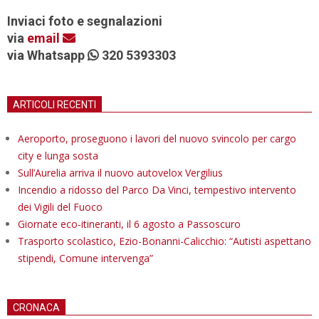
Inviaci foto e segnalazioni
via
email
via Whatsapp
320 5393303
ARTICOLI RECENTI
Aeroporto, proseguono i lavori del nuovo svincolo per cargo
city e lunga sosta
Sull’Aurelia arriva il nuovo autovelox Vergilius
Incendio a ridosso del Parco Da Vinci, tempestivo intervento
dei Vigili del Fuoco
Giornate eco-itineranti, il 6 agosto a Passoscuro
Trasporto scolastico, Ezio-Bonanni-Calicchio: “Autisti aspettano
stipendi, Comune intervenga”
CRONACA