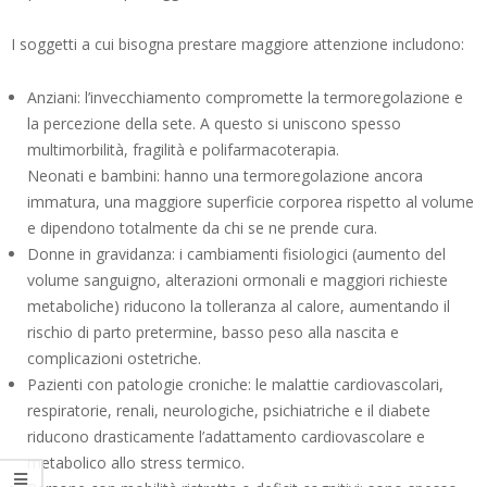
I soggetti a cui bisogna prestare maggiore attenzione includono:
Anziani: l’invecchiamento compromette la termoregolazione e
la percezione della sete. A questo si uniscono spesso
multimorbilità, fragilità e polifarmacoterapia.
Neonati e bambini: hanno una termoregolazione ancora
immatura, una maggiore superficie corporea rispetto al volume
e dipendono totalmente da chi se ne prende cura.
Donne in gravidanza: i cambiamenti fisiologici (aumento del
volume sanguigno, alterazioni ormonali e maggiori richieste
metaboliche) riducono la tolleranza al calore, aumentando il
rischio di parto pretermine, basso peso alla nascita e
complicazioni ostetriche.
Pazienti con patologie croniche: le malattie cardiovascolari,
respiratorie, renali, neurologiche, psichiatriche e il diabete
riducono drasticamente l’adattamento cardiovascolare e
metabolico allo stress termico.