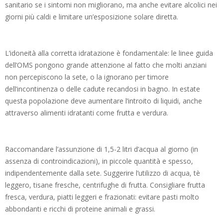
sanitario se i sintomi non migliorano, ma anche evitare alcolici nei
giorni più caldi e limitare un’esposizione solare diretta.
L’idoneità alla corretta idratazione è fondamentale: le linee guida
dell’OMS pongono grande attenzione al fatto che molti anziani
non percepiscono la sete, o la ignorano per timore
dell’incontinenza o delle cadute recandosi in bagno. In estate
questa popolazione deve aumentare l’introito di liquidi, anche
attraverso alimenti idratanti come frutta e verdura.
Raccomandare l’assunzione di 1,5-2 litri d’acqua al giorno (in
assenza di controindicazioni), in piccole quantità e spesso,
indipendentemente dalla sete. Suggerire l’utilizzo di acqua, tè
leggero, tisane fresche, centrifughe di frutta. Consigliare frutta
fresca, verdura, piatti leggeri e frazionati: evitare pasti molto
abbondanti e ricchi di proteine animali e grassi.