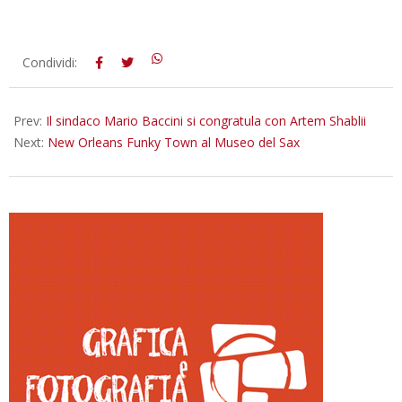
2026-
Condividi:
06-
29
Prev:
Il sindaco Mario Baccini si congratula con Artem Shablii
Next:
New Orleans Funky Town al Museo del Sax