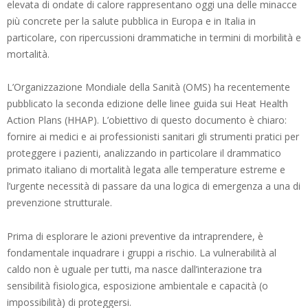
elevata di ondate di calore rappresentano oggi una delle minacce
più concrete per la salute pubblica in Europa e in Italia in
particolare, con ripercussioni drammatiche in termini di morbilità e
mortalità.
L’Organizzazione Mondiale della Sanità (OMS) ha recentemente
pubblicato la seconda edizione delle linee guida sui Heat Health
Action Plans (HHAP). L’obiettivo di questo documento è chiaro:
fornire ai medici e ai professionisti sanitari gli strumenti pratici per
proteggere i pazienti, analizzando in particolare il drammatico
primato italiano di mortalità legata alle temperature estreme e
l’urgente necessità di passare da una logica di emergenza a una di
prevenzione strutturale.
Prima di esplorare le azioni preventive da intraprendere, è
fondamentale inquadrare i gruppi a rischio. La vulnerabilità al
caldo non è uguale per tutti, ma nasce dall’interazione tra
sensibilità fisiologica, esposizione ambientale e capacità (o
impossibilità) di proteggersi.