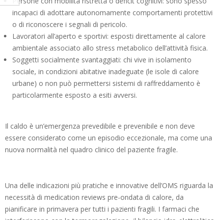
Persone con mobilità ristretta o deficit cognitivi: sono spesso
incapaci di adottare autonomamente comportamenti protettivi
o di riconoscere i segnali di pericolo.
Lavoratori all’aperto e sportivi: esposti direttamente al calore
ambientale associato allo stress metabolico dell’attività fisica.
Soggetti socialmente svantaggiati: chi vive in isolamento
sociale, in condizioni abitative inadeguate (le isole di calore
urbane) o non può permettersi sistemi di raffreddamento è
particolarmente esposto a esiti avversi.
Il caldo è un’emergenza prevedibile e prevenibile e non deve
essere considerato come un episodio eccezionale, ma come una
nuova normalità nel quadro clinico del paziente fragile.
Una delle indicazioni più pratiche e innovative dell’OMS riguarda la
necessità di medication reviews pre-ondata di calore, da
pianificare in primavera per tutti i pazienti fragili. I farmaci che