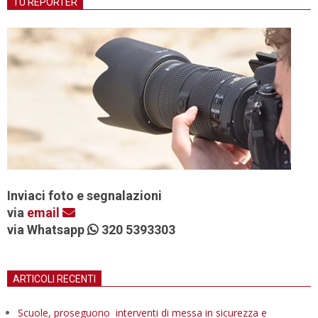
TU REPORTER
Inviaci foto e segnalazioni
via
email
via Whatsapp
320 5393303
ARTICOLI RECENTI
Scuole, proseguono interventi di messa in sicurezza e