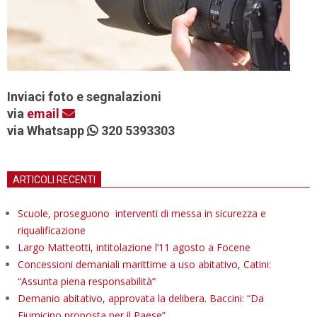
Inviaci foto e segnalazioni
via
email
via Whatsapp
320 5393303
ARTICOLI RECENTI
Scuole, proseguono interventi di messa in sicurezza e
riqualificazione
Largo Matteotti, intitolazione l’11 agosto a Focene
Concessioni demaniali marittime a uso abitativo, Catini:
“Assunta piena responsabilità”
Demanio abitativo, approvata la delibera. Baccini: “Da
Fiumicino proposta per il Paese”