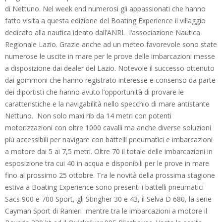
di Nettuno. Nel week end numerosi gli appassionati che hanno
fatto visita a questa edizione del Boating Experience il villaggio
dedicato alla nautica ideato dall’ANRL l’associazione Nautica
Regionale Lazio. Grazie anche ad un meteo favorevole sono state
numerose le uscite in mare per le prove delle imbarcazioni messe
a disposizione dai dealer del Lazio.
Notevole il successo ottenuto
dai gommoni che hanno registrato interesse e consenso da parte
dei diportisti che hanno avuto l’opportunità di provare le
caratteristiche e la navigabilità nello specchio di mare antistante
Nettuno. Non solo maxi rib da 14 metri con potenti
motorizzazioni con oltre 1000 cavalli ma anche diverse soluzioni
più accessibili per navigare con battelli pneumatici e imbarcazioni
a motore dai 5 ai 7,5 metri. Oltre 70 il totale delle imbarcazioni in
esposizione tra cui 40 in acqua e disponibili per le prove in mare
fino al prossimo 25 ottobre.
Tra le novità della prossima stagione
estiva a Boating Experience sono presenti i battelli pneumatici
Sacs 900 e 700 Sport, gli Stingher 30 e 43, il Selva D 680, la serie
Cayman Sport di Ranieri mentre tra le imbarcazioni a motore il