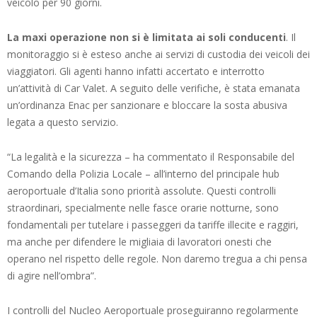
veicolo per 90 giorni.
La maxi operazione non si è limitata ai soli conducenti
. Il
monitoraggio si è esteso anche ai servizi di custodia dei veicoli dei
viaggiatori. Gli agenti hanno infatti accertato e interrotto
un’attività di Car Valet. A seguito delle verifiche, è stata emanata
un’ordinanza Enac per sanzionare e bloccare la sosta abusiva
legata a questo servizio.
“La legalità e la sicurezza – ha commentato il Responsabile del
Comando della Polizia Locale – all’interno del principale hub
aeroportuale d’Italia sono priorità assolute. Questi controlli
straordinari, specialmente nelle fasce orarie notturne, sono
fondamentali per tutelare i passeggeri da tariffe illecite e raggiri,
ma anche per difendere le migliaia di lavoratori onesti che
operano nel rispetto delle regole. Non daremo tregua a chi pensa
di agire nell’ombra”.
I controlli del Nucleo Aeroportuale proseguiranno regolarmente