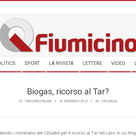
QFIUMICINO.COM
LITICS
SPORT
LA RIVISTA
LETTERE
VIDEO
Biogas, ricorso al Tar?
DI:
FREGENEONLINE
19 FEBBRAIO 2013
IN:
CRONACA
iendo i nominativi dei Cittadini per il ricorso al Tar nel caso in cui l’i