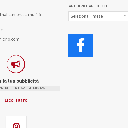
E
ARCHIVIO ARTICOLI
Archivio
inal Lambruschini, 4-5 –
Articoli
329
micino.com
 la tua pubblicità
NI PUBBLICITARIE SU MISURA
LEGGI TUTTO