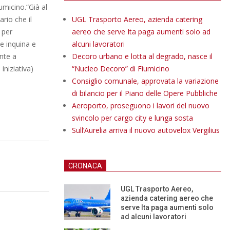
micino.“Già al
rio che il
UGL Trasporto Aereo, azienda catering
 per
aereo che serve Ita paga aumenti solo ad
e inquina e
alcuni lavoratori
nte a
Decoro urbano e lotta al degrado, nasce il
iniziativa)
“Nucleo Decoro” di Fiumicino
Consiglio comunale, approvata la variazione
di bilancio per il Piano delle Opere Pubbliche
Aeroporto, proseguono i lavori del nuovo
svincolo per cargo city e lunga sosta
Sull’Aurelia arriva il nuovo autovelox Vergilius
CRONACA
UGL Trasporto Aereo,
azienda catering aereo che
serve Ita paga aumenti solo
ad alcuni lavoratori