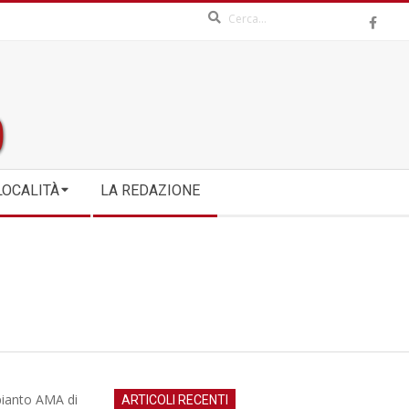
Search
LOCALITÀ
LA REDAZIONE
mpianto AMA di
ARTICOLI RECENTI