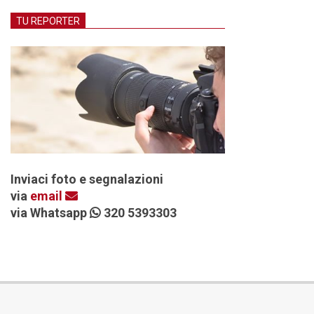
TU REPORTER
Inviaci foto e segnalazioni
via
email
via Whatsapp
320 5393303