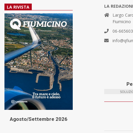
LA REDAZION
LA RIVISTA
Largo Card
Fiumicino
06-66560
info@qfiu
Per
SOLUZIO
Agosto/Settembre 2026