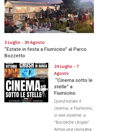
3 Luglio - 30 Agosto
“Estate in festa a Fiumicino” al Parco
Bozzetto
24 Luglio - 7
Agosto
“Cinema sotto le
stelle” a
Fiumicino
Quest’estate il
cinema, a Fiumicino,
si vive insieme: a
“Bucoliche Utopie”.
Arriva una rassegna