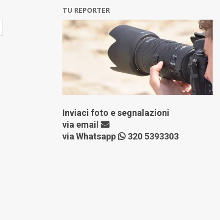
TU REPORTER
Inviaci foto e segnalazioni
via
email
via Whatsapp
320 5393303