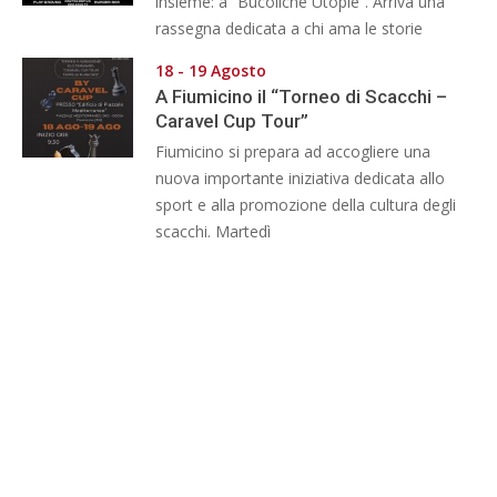
insieme: a “Bucoliche Utopie”. Arriva una
rassegna dedicata a chi ama le storie
18 - 19 Agosto
A Fiumicino il “Torneo di Scacchi –
Caravel Cup Tour”
Fiumicino si prepara ad accogliere una
nuova importante iniziativa dedicata allo
sport e alla promozione della cultura degli
scacchi. Martedì