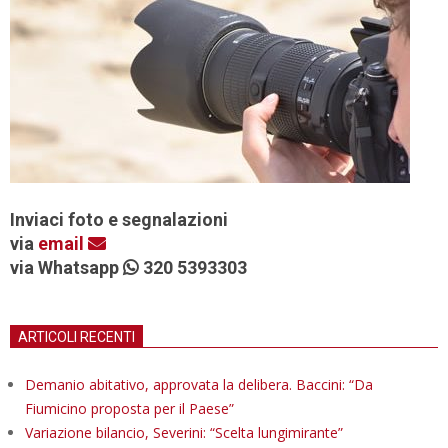
Inviaci foto e segnalazioni
via
email
via Whatsapp
320 5393303
ARTICOLI RECENTI
Demanio abitativo, approvata la delibera. Baccini: “Da
Fiumicino proposta per il Paese”
Variazione bilancio, Severini: “Scelta lungimirante”