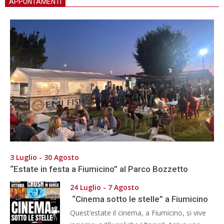
APPUNTAMENTI
3 Luglio - 30 Agosto
“Estate in festa a Fiumicino” al Parco Bozzetto
24 Luglio - 7 Agosto
“Cinema sotto le stelle” a Fiumicino
Quest’estate il cinema, a Fiumicino, si vive