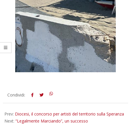
2025-
Condividi:
04-
07
Prev:
Diocesi, il concorso per artisti del territorio sulla Speranza
Next:
“Legalmente Marciando”, un successo