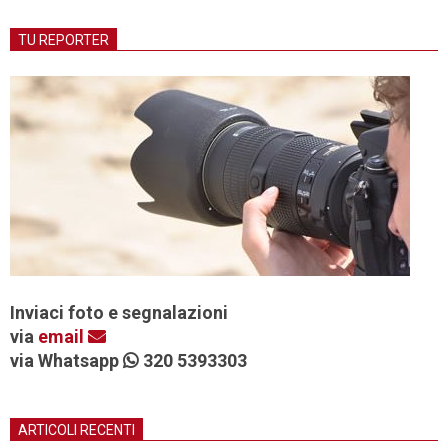
TU REPORTER
Inviaci foto e segnalazioni
via
email
via Whatsapp
320 5393303
ARTICOLI RECENTI