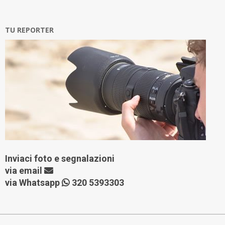
TU REPORTER
Inviaci foto e segnalazioni
via
email
via Whatsapp
320 5393303