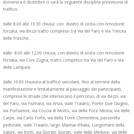
domenica 6 dicembre ci sarà la seguente disciplina provvisoria di
traffico:
dalle 8.00 alle 10.30 chiusa, con divieto di sosta con rimozione
forzata, via Bezzi tratto compreso tra Via del Faro e Via Trincea
delle Frasche;
dalle 8.00 alle 12.00 chiusa, con divieto di sosta con rimozione
forzata, via Coni Zugna, tratto compreso tra Via del Faro e Via
delle Lampare.
dalle 10:00 chiusura al traffico veicolare, fino al termine della
manifestazione e limitatamente al passaggio dei partecipanti,
comprese le strade che intersecano il percorso, di via Bezzi, via
del Faro, via Fiumara, via Arsia, viale Traiano, Ponte Due Giugno,
via Portuense, via Coccia di Morto, via della Foce Micina, via delle
Carpe, via Carlo Forte, via della Torre Clementina, passerella
pedonale, viale Traiano, largo Marinai d’Italia, Lungomare della
Salute, via Botti, via Giorgio Giorgis, viale delle Meduse, via delle