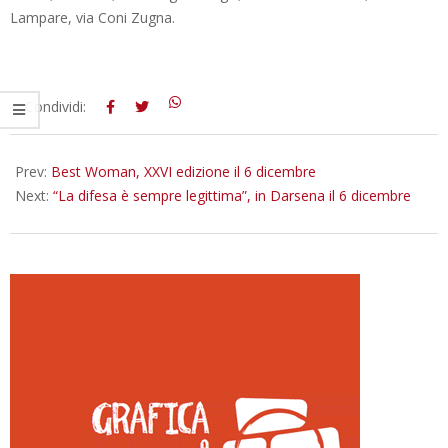
Lampare, via Coni Zugna.
2015-
Condividi:
12-
01
Prev:
Best Woman, XXVI edizione il 6 dicembre
Next:
“La difesa è sempre legittima”, in Darsena il 6 dicembre