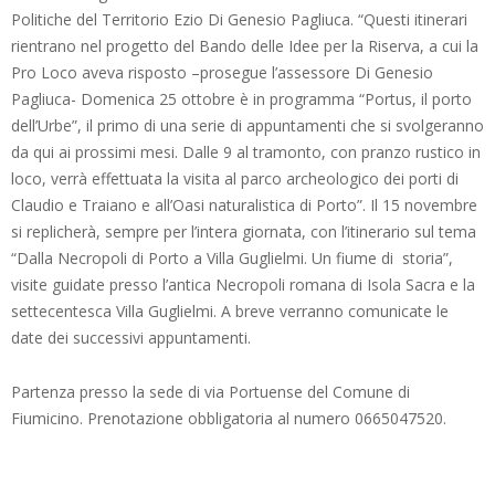
Politiche del Territorio Ezio Di Genesio Pagliuca. “Questi itinerari
rientrano nel progetto del Bando delle Idee per la Riserva, a cui la
Pro Loco aveva risposto –prosegue l’assessore Di Genesio
Pagliuca- Domenica 25 ottobre è in programma “Portus, il porto
dell’Urbe”, il primo di una serie di appuntamenti che si svolgeranno
da qui ai prossimi mesi. Dalle 9 al tramonto, con pranzo rustico in
loco, verrà effettuata la visita al parco archeologico dei porti di
Claudio e Traiano e all’Oasi naturalistica di Porto”. Il 15 novembre
si replicherà, sempre per l’intera giornata, con l’itinerario sul tema
“Dalla Necropoli di Porto a Villa Guglielmi. Un fiume di storia”,
visite guidate presso l’antica Necropoli romana di Isola Sacra e la
settecentesca Villa Guglielmi. A breve verranno comunicate le
date dei successivi appuntamenti.
Partenza presso la sede di via Portuense del Comune di
Fiumicino. Prenotazione obbligatoria al numero 0665047520.