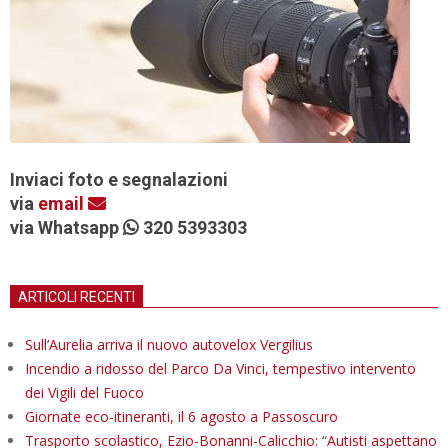
Inviaci foto e segnalazioni
via
email
via Whatsapp
320 5393303
ARTICOLI RECENTI
Sull’Aurelia arriva il nuovo autovelox Vergilius
Incendio a ridosso del Parco Da Vinci, tempestivo intervento
dei Vigili del Fuoco
Giornate eco-itineranti, il 6 agosto a Passoscuro
Trasporto scolastico, Ezio-Bonanni-Calicchio: “Autisti aspettano