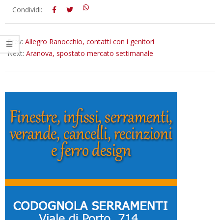
2015-
Condividi:
10-
23
Prev:
Allegro Ranocchio, contatti con i genitori
Next:
Aranova, spostato mercato settimanale