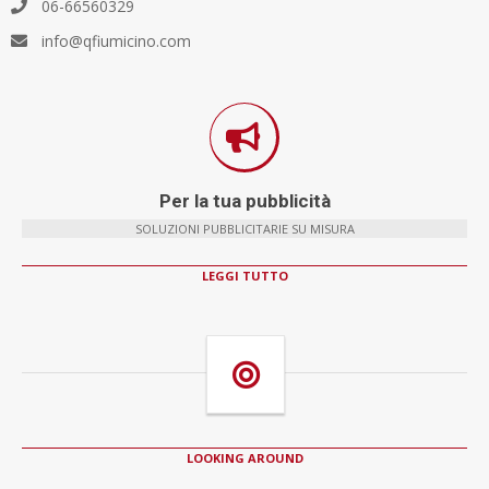
06-66560329
info@qfiumicino.com
Per la tua pubblicità
SOLUZIONI PUBBLICITARIE SU MISURA
LEGGI TUTTO
LOOKING AROUND