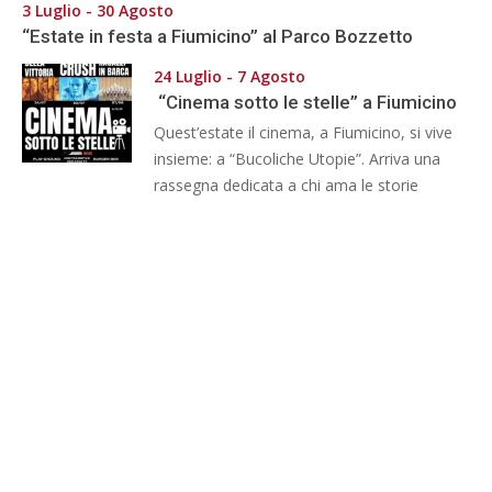
3 Luglio - 30 Agosto
“Estate in festa a Fiumicino” al Parco Bozzetto
24 Luglio - 7 Agosto
“Cinema sotto le stelle” a Fiumicino
Quest’estate il cinema, a Fiumicino, si vive
insieme: a “Bucoliche Utopie”. Arriva una
rassegna dedicata a chi ama le storie