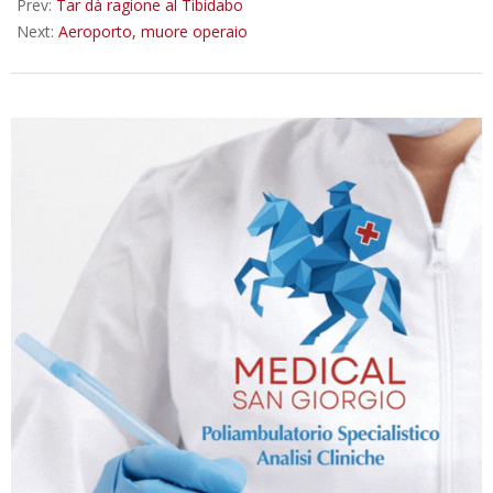
Prev:
Tar dà ragione al Tibidabo
Next:
Aeroporto, muore operaio