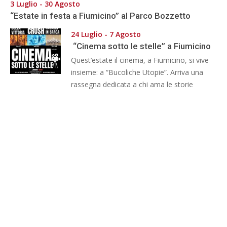
3 Luglio - 30 Agosto
“Estate in festa a Fiumicino” al Parco Bozzetto
24 Luglio - 7 Agosto
“Cinema sotto le stelle” a Fiumicino
Quest’estate il cinema, a Fiumicino, si vive
insieme: a “Bucoliche Utopie”. Arriva una
rassegna dedicata a chi ama le storie