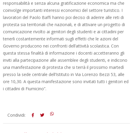
responsabilità e senza alcuna gratificazione economica ma che
coinvolge importanti interessi economici del settore turistico. I
lavoratori del Paolo Baffi hanno poi deciso di aderire alle reti di
protesta sia territoriali che nazionali, e di attivare un progetto di
comunicazione rivolto ai genitori degli studenti e ai cittadini per
tenerli costantemente informati sugli effetti che le azioni del
Governo producono nei confronti dell’attività scolastica. Con
questa stessa finalità di informazione i docenti accetteranno gli
inviti alla partecipazione alle assemblee degli studenti, e indicono
una manifestazione di protesta che si terrà il prossimo martedì
presso la sede centrale dell’Istituto in Via Lorenzo Bezzi 53, alle
ore 10,30. A questa manifestazione sono invitati tutti i genitori ed
i cittadini di Fiumicino”.
2012-
Condividi:
11-
10