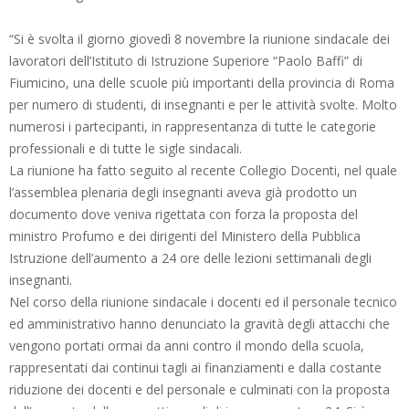
“Si è svolta il giorno giovedì 8 novembre la riunione sindacale dei
lavoratori dell’Istituto di Istruzione Superiore “Paolo Baffi” di
Fiumicino, una delle scuole più importanti della provincia di Roma
per numero di studenti, di insegnanti e per le attività svolte. Molto
numerosi i partecipanti, in rappresentanza di tutte le categorie
professionali e di tutte le sigle sindacali.
La riunione ha fatto seguito al recente Collegio Docenti, nel quale
l’assemblea plenaria degli insegnanti aveva già prodotto un
documento dove veniva rigettata con forza la proposta del
ministro Profumo e dei dirigenti del Ministero della Pubblica
Istruzione dell’aumento a 24 ore delle lezioni settimanali degli
insegnanti.
Nel corso della riunione sindacale i docenti ed il personale tecnico
ed amministrativo hanno denunciato la gravità degli attacchi che
vengono portati ormai da anni contro il mondo della scuola,
rappresentati dai continui tagli ai finanziamenti e dalla costante
riduzione dei docenti e del personale e culminati con la proposta