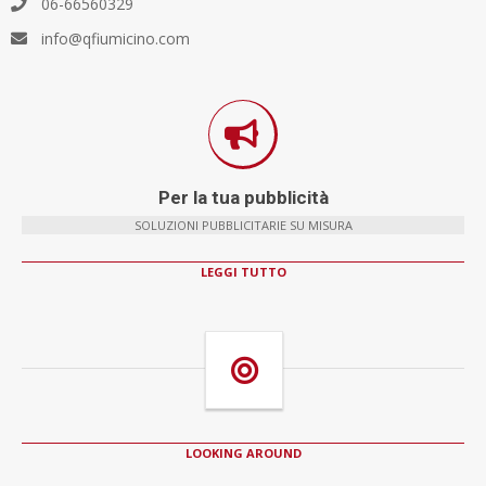
06-66560329
info@qfiumicino.com
Per la tua pubblicità
SOLUZIONI PUBBLICITARIE SU MISURA
LEGGI TUTTO
LOOKING AROUND