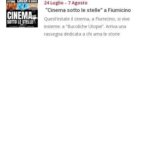
24 Luglio - 7 Agosto
“Cinema sotto le stelle” a Fiumicino
Quest’estate il cinema, a Fiumicino, si vive
insieme: a “Bucoliche Utopie”. Arriva una
rassegna dedicata a chi ama le storie