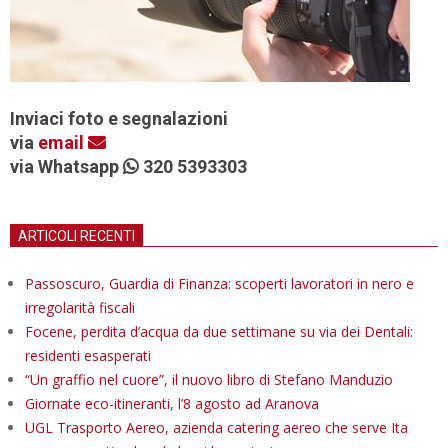
Inviaci foto e segnalazioni
via
email
via Whatsapp
320 5393303
ARTICOLI RECENTI
Passoscuro, Guardia di Finanza: scoperti lavoratori in nero e
irregolarità fiscali
Focene, perdita d’acqua da due settimane su via dei Dentali:
residenti esasperati
“Un graffio nel cuore”, il nuovo libro di Stefano Manduzio
Giornate eco-itineranti, l’8 agosto ad Aranova
UGL Trasporto Aereo, azienda catering aereo che serve Ita