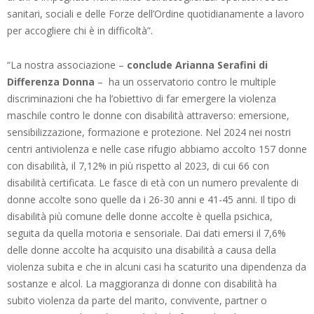
sanitari, sociali e delle Forze dell’Ordine quotidianamente a lavoro
per accogliere chi è in difficoltà”.
“La nostra associazione –
conclude Arianna Serafini di
Differenza Donna
– ha un osservatorio contro le multiple
discriminazioni che ha l’obiettivo di far emergere la violenza
maschile contro le donne con disabilità attraverso: emersione,
sensibilizzazione, formazione e protezione. Nel 2024 nei nostri
centri antiviolenza e nelle case rifugio abbiamo accolto 157 donne
con disabilità, il 7,12% in più rispetto al 2023, di cui 66 con
disabilità certificata. Le fasce di età con un numero prevalente di
donne accolte sono quelle da i 26-30 anni e 41-45 anni. Il tipo di
disabilità più comune delle donne accolte è quella psichica,
seguita da quella motoria e sensoriale. Dai dati emersi il 7,6%
delle donne accolte ha acquisito una disabilità a causa della
violenza subita e che in alcuni casi ha scaturito una dipendenza da
sostanze e alcol. La maggioranza di donne con disabilità ha
subito violenza da parte del marito, convivente, partner o