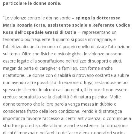
particolare le donne sorde.
“Le violenze contro le donne sorde –
spiega la dottoressa
Maria Rosaria Forte, assistente sociale e Referente Codice
Rosa dell’Ospedale Grassi di Ostia
– rappresentano un
fenomeno più frequente di quanto si possa immaginare, e
l’obiettivo di questo incontro è proprio quello di alzare l’attenzione
sul tema. Oltre che fisiche e psicologiche, le violenze possono
essere legate alla sopraffazione nell’utilizzo di supporti e aiuti,
magari da parte di caregiver e familiari, con forme anche
ricattatorie. Le donne con disabilità si ritrovano costrette a subire
non avendo altre possibilità di reazione o fuga, restandosene poi
spesso in silenzio. In alcuni casi aumenta, il timore di non essere
credute soprattutto se la disabilità è di natura psichica. Molte
donne temono che la loro parola venga messa in dubbio o
considerata frutto della loro condizione. Perciò è di strategica
importanza favorire l’accesso ai centri antiviolenza, o comunque a
strutture protette, delle vittime e anche sostenere la formazione
di chi è impegnato nell’ambito dell’accoglienza: operatori socio-