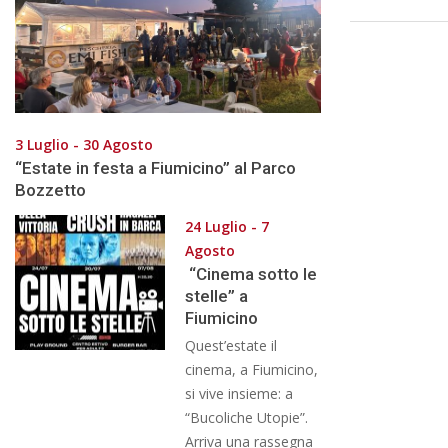
3 Luglio - 30 Agosto
“Estate in festa a Fiumicino” al Parco
Bozzetto
24 Luglio - 7
Agosto
“Cinema sotto le
stelle” a
Fiumicino
Quest’estate il
cinema, a Fiumicino,
si vive insieme: a
“Bucoliche Utopie”.
Arriva una rassegna