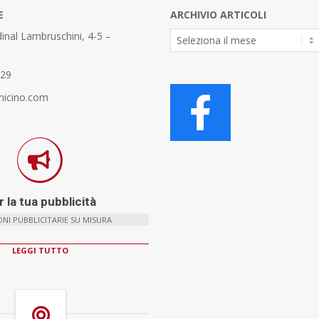
E
ARCHIVIO ARTICOLI
Archivio
inal Lambruschini, 4-5 –
Articoli
329
micino.com
 la tua pubblicità
NI PUBBLICITARIE SU MISURA
LEGGI TUTTO