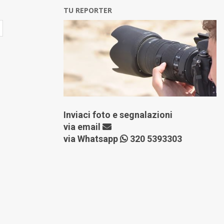
TU REPORTER
Inviaci foto e segnalazioni
via
email
via Whatsapp
320 5393303