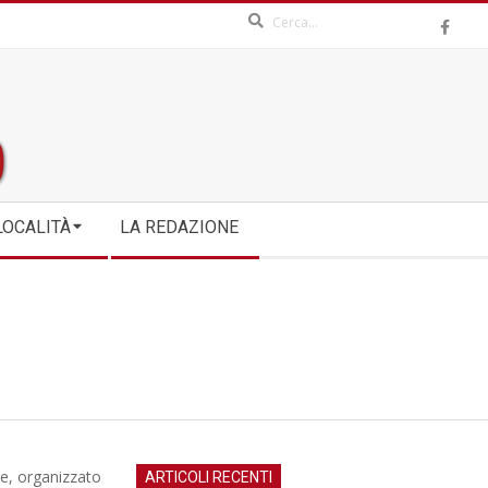
Search
LOCALITÀ
LA REDAZIONE
ne, organizzato
ARTICOLI RECENTI