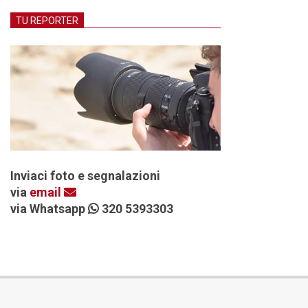
TU REPORTER
Inviaci foto e segnalazioni
via
email
via Whatsapp
320 5393303