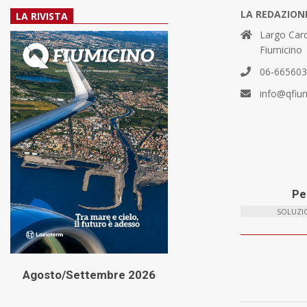
LA REDAZION
LA RIVISTA
Largo Card
Fiumicino
06-66560
info@qfiu
Per
SOLUZIO
Agosto/Settembre 2026