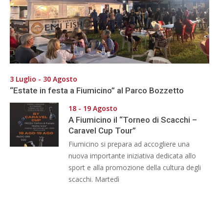
3 Luglio - 30 Agosto
“Estate in festa a Fiumicino” al Parco Bozzetto
18 - 19 Agosto
A Fiumicino il “Torneo di Scacchi –
Caravel Cup Tour”
Fiumicino si prepara ad accogliere una
nuova importante iniziativa dedicata allo
sport e alla promozione della cultura degli
scacchi. Martedì