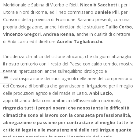
Meridionale e Sabina di Viterbo e Rieti,
Niccolò Sacchetti
, per il
Litorale Nord di Roma, ed il neo commissario
Daniele Pili
, per i
Consorzi della provincia di Frosinone. Saranno presenti, con una
propria delegazione, anche i direttori delle strutture
Tullio Corbo,
Vincenzo Gregori, Andrea Renna
, anche in qualità di direttore
di Anbi Lazio ed il direttore
Aurelio Tagliaboschi
.
L’incidenza climatica del ciclone africano, che da giorni attanaglia
il nostro territorio con il resto del Paese con caldo torrido, mostra
pesanti ripercussioni anche sull’equilibrio idrologico e
sull’evotraspirazione dei suoli agricoli nelle aree del comprensorio
dei Consorzi di bonifica che garantiscono l’irrigazione per il meglio
delle produzioni agricole del made in Lazio.
Anbi Lazio
,
approfittando della concomitanza dell’assemblea nazionale,
ringrazia tutti i propri operai che nonostante le difficoltà
climatiche sono al lavoro con la consueta professionalità,
abnegazione e passione per contrastare al meglio tutte le
criticità legate alle manutenzioni delle reti irrigue quanto