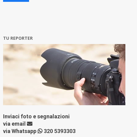
TU REPORTER
Inviaci foto e segnalazioni
via
email
via Whatsapp
320 5393303