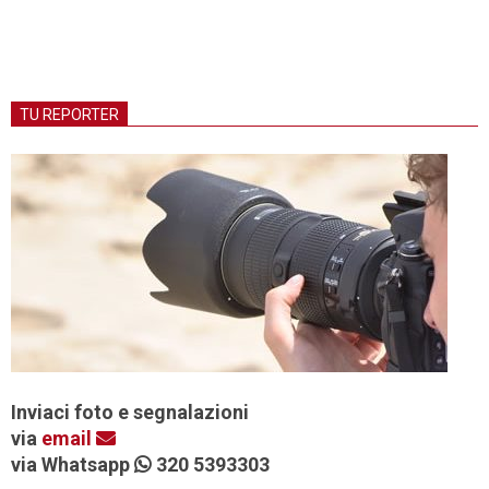
TU REPORTER
Inviaci foto e segnalazioni
via
email
via Whatsapp
320 5393303