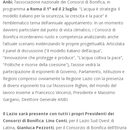
Anbi
, l’associazione nazionale dei Consorzi di Bonifica, in
programma
a Roma il 1° ed il 2 luglio
. “L’acqua è strategia: il
modello italiano per la sicurezza, la crescita e la pace” è
l’emblematico tema dell’annuale appuntamento. In un momento
davvero particolare dal punto di vista climatico, i Consorzi di
Bonifica ricorderanno ruolo e competenza analizzando anche
l’attuale scenario evidenziando le proprie progettualità. Articolata
il panel di discussione (“Il modello italiano dell’acqua”,
“Innovazione che protegge e produce”, “L’acqua coltiva la pace”,
“Politiche e risorse della coesione”), l’assise vedrà la
partecipazione di esponenti di Governo, Parlamento, Istituzioni e
Regioni compreso ovviamente la Regione Lazio con la presenza
di diversi esponenti tra cui l’Assessore Righini, del mondo del
lavoro insieme a Francesco Vincenzi, Presidente e Massimo
Gargano, Direttore Generale ANBI.
Il Lazio sarà presente con tutti i propri Presidenti dei
Consorzi di Bonifica
:
Lino Conti
, per il Lazio Sud Ovest di
Latina,
Gianluca Pezzotti
, per il Consorzio di Bonifica dell’Etruria