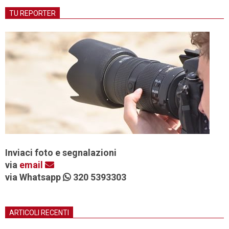
TU REPORTER
Inviaci foto e segnalazioni
via
email
via Whatsapp
320 5393303
ARTICOLI RECENTI