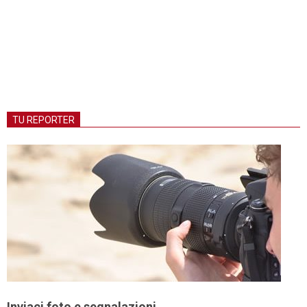
TU REPORTER
Inviaci foto e segnalazioni