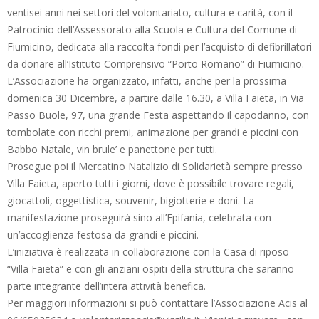
ventisei anni nei settori del volontariato, cultura e carità, con il
Patrocinio dell’Assessorato alla Scuola e Cultura del Comune di
Fiumicino, dedicata alla raccolta fondi per l’acquisto di defibrillatori
da donare all’Istituto Comprensivo “Porto Romano” di Fiumicino.
L’Associazione ha organizzato, infatti, anche per la prossima
domenica 30 Dicembre, a partire dalle 16.30, a Villa Faieta, in Via
Passo Buole, 97, una grande Festa aspettando il capodanno, con
tombolate con ricchi premi, animazione per grandi e piccini con
Babbo Natale, vin brule’ e panettone per tutti.
Prosegue poi il Mercatino Natalizio di Solidarietà sempre presso
Villa Faieta, aperto tutti i giorni, dove è possibile trovare regali,
giocattoli, oggettistica, souvenir, bigiotterie e doni. La
manifestazione proseguirà sino all’Epifania, celebrata con
un’accoglienza festosa da grandi e piccini.
L’iniziativa è realizzata in collaborazione con la Casa di riposo
“Villa Faieta” e con gli anziani ospiti della struttura che saranno
parte integrante dell’intera attività benefica.
Per maggiori informazioni si può contattare l’Associazione Acis al