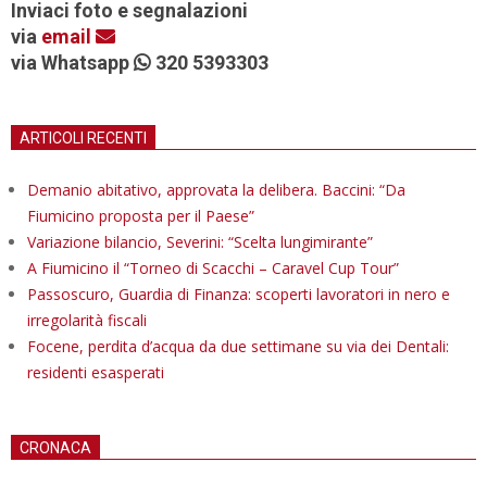
Inviaci foto e segnalazioni
via
email
via Whatsapp
320 5393303
ARTICOLI RECENTI
Demanio abitativo, approvata la delibera. Baccini: “Da
Fiumicino proposta per il Paese”
Variazione bilancio, Severini: “Scelta lungimirante”
A Fiumicino il “Torneo di Scacchi – Caravel Cup Tour”
Passoscuro, Guardia di Finanza: scoperti lavoratori in nero e
irregolarità fiscali
Focene, perdita d’acqua da due settimane su via dei Dentali:
residenti esasperati
CRONACA