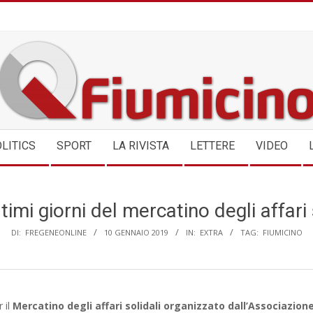
QFIUMICINO.COM
LITICS
SPORT
LA RIVISTA
LETTERE
VIDEO
ltimi giorni del mercatino degli affari 
DI:
FREGENEONLINE
10 GENNAIO 2019
IN:
EXTRA
TAG:
FIUMICINO
r il
Mercatino degli affari solidali
organizzato dall’Associazione