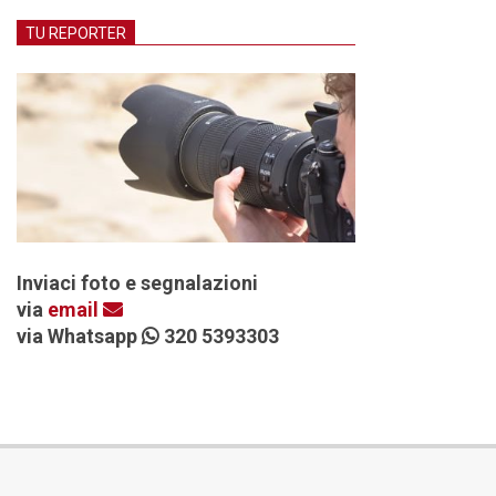
TU REPORTER
Inviaci foto e segnalazioni
via
email
via Whatsapp
320 5393303