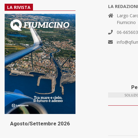
LA REDAZION
LA RIVISTA
Largo Card
Fiumicino
06-66560
info@qfiu
Per
SOLUZIO
Agosto/Settembre 2026