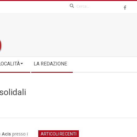
Search
LOCALITÀ
LA REDAZIONE
solidali
 Acis
presso i
ARTICOLI RECENTI