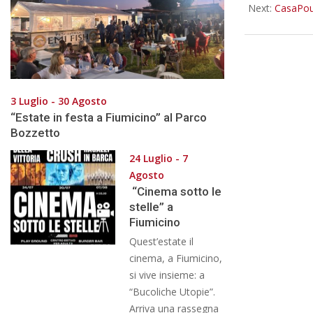
Next:
CasaPoun
3 Luglio - 30 Agosto
“Estate in festa a Fiumicino” al Parco
Bozzetto
24 Luglio - 7
Agosto
“Cinema sotto le
stelle” a
Fiumicino
Quest’estate il
cinema, a Fiumicino,
si vive insieme: a
“Bucoliche Utopie”.
Arriva una rassegna