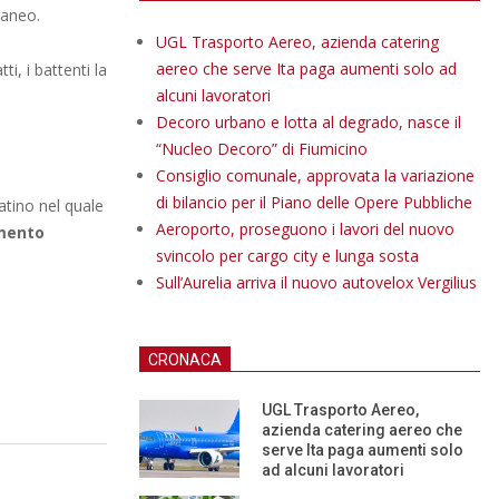
raneo.
UGL Trasporto Aereo, azienda catering
aereo che serve Ita paga aumenti solo ad
atti, i battenti la
alcuni lavoratori
Decoro urbano e lotta al degrado, nasce il
“Nucleo Decoro” di Fiumicino
Consiglio comunale, approvata la variazione
di bilancio per il Piano delle Opere Pubbliche
catino nel quale
Aeroporto, proseguono i lavori del nuovo
amento
svincolo per cargo city e lunga sosta
Sull’Aurelia arriva il nuovo autovelox Vergilius
CRONACA
UGL Trasporto Aereo,
azienda catering aereo che
serve Ita paga aumenti solo
ad alcuni lavoratori