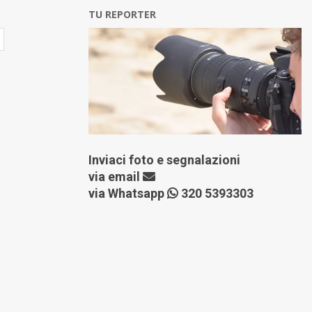
TU REPORTER
Inviaci foto e segnalazioni
via
email
via Whatsapp
320 5393303