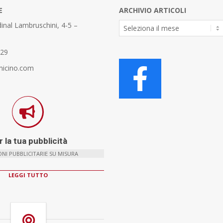
E
ARCHIVIO ARTICOLI
Archivio
inal Lambruschini, 4-5 –
Articoli
329
micino.com
 la tua pubblicità
NI PUBBLICITARIE SU MISURA
LEGGI TUTTO