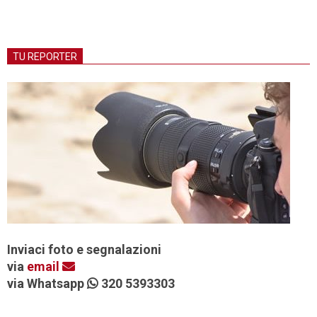
TU REPORTER
Inviaci foto e segnalazioni
via
email
via Whatsapp
320 5393303