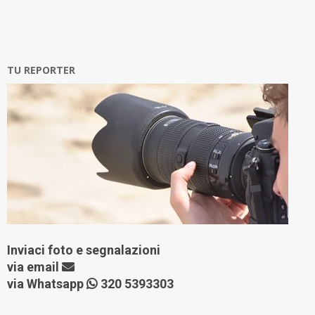
TU REPORTER
Inviaci foto e segnalazioni
via
email
via Whatsapp
320 5393303