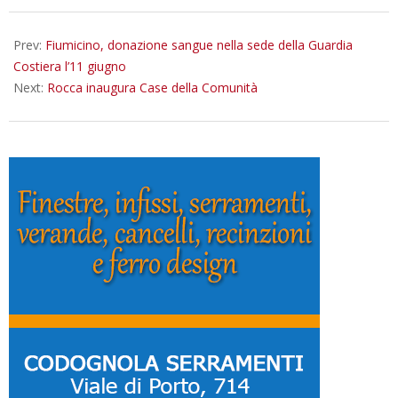
06-
05
Prev:
Fiumicino, donazione sangue nella sede della Guardia
Costiera l’11 giugno
Next:
Rocca inaugura Case della Comunità