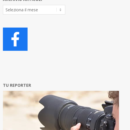
Archivio
Articoli
TU REPORTER