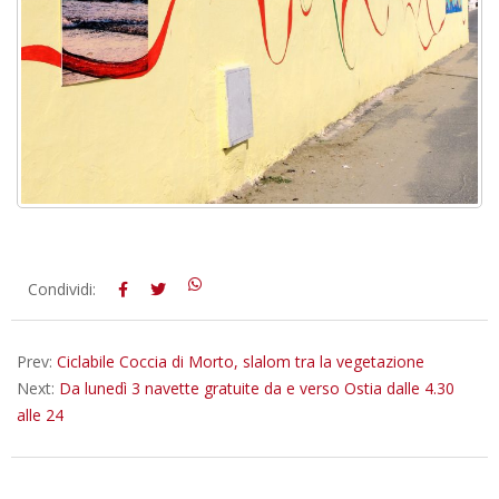
2018-
Condividi:
09-
01
Prev:
Ciclabile Coccia di Morto, slalom tra la vegetazione
Next:
Da lunedì 3 navette gratuite da e verso Ostia dalle 4.30
alle 24