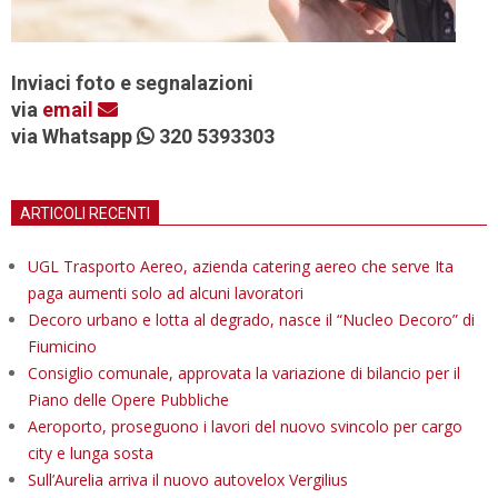
Inviaci foto e segnalazioni
via
email
via Whatsapp
320 5393303
ARTICOLI RECENTI
UGL Trasporto Aereo, azienda catering aereo che serve Ita
paga aumenti solo ad alcuni lavoratori
Decoro urbano e lotta al degrado, nasce il “Nucleo Decoro” di
Fiumicino
Consiglio comunale, approvata la variazione di bilancio per il
Piano delle Opere Pubbliche
Aeroporto, proseguono i lavori del nuovo svincolo per cargo
city e lunga sosta
Sull’Aurelia arriva il nuovo autovelox Vergilius