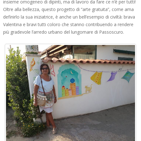
insieme omogeneo di dipinti, ma di lavoro da fare ce n’è per tutti!
Oltre alla bellezza, questo progetto di “arte gratuita”, come ama
definirlo la sua iniziatrice, è anche un bell’esempio di civiltà: brava
Valentina e bravi tutti coloro che stanno contribuendo a rendere
più gradevole l’arredo urbano del lungomare di Passoscuro.