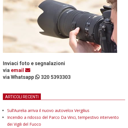
Inviaci foto e segnalazioni
via
email
via Whatsapp
320 5393303
ARTICOLI RECENTI
Sull’Aurelia arriva il nuovo autovelox Vergilius
Incendio a ridosso del Parco Da Vinci, tempestivo intervento
dei Vigili del Fuoco