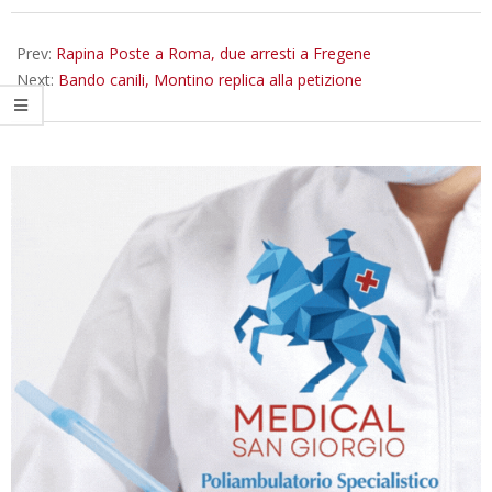
02-
25
Prev:
Rapina Poste a Roma, due arresti a Fregene
Next:
Bando canili, Montino replica alla petizione