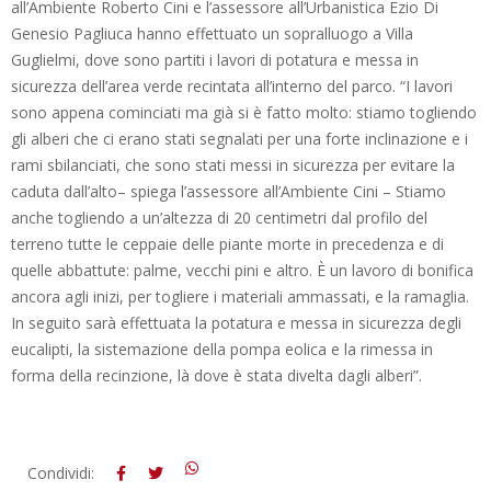
all’Ambiente Roberto Cini e l’assessore all’Urbanistica Ezio Di
Genesio Pagliuca hanno effettuato un sopralluogo a Villa
Guglielmi, dove sono partiti i lavori di potatura e messa in
sicurezza dell’area verde recintata all’interno del parco. “I lavori
sono appena cominciati ma già si è fatto molto: stiamo togliendo
gli alberi che ci erano stati segnalati per una forte inclinazione e i
rami sbilanciati, che sono stati messi in sicurezza per evitare la
caduta dall’alto– spiega l’assessore all’Ambiente Cini – Stiamo
anche togliendo a un’altezza di 20 centimetri dal profilo del
terreno tutte le ceppaie delle piante morte in precedenza e di
quelle abbattute: palme, vecchi pini e altro. È un lavoro di bonifica
ancora agli inizi, per togliere i materiali ammassati, e la ramaglia.
In seguito sarà effettuata la potatura e messa in sicurezza degli
eucalipti, la sistemazione della pompa eolica e la rimessa in
forma della recinzione, là dove è stata divelta dagli alberi”.
2016-
Condividi: