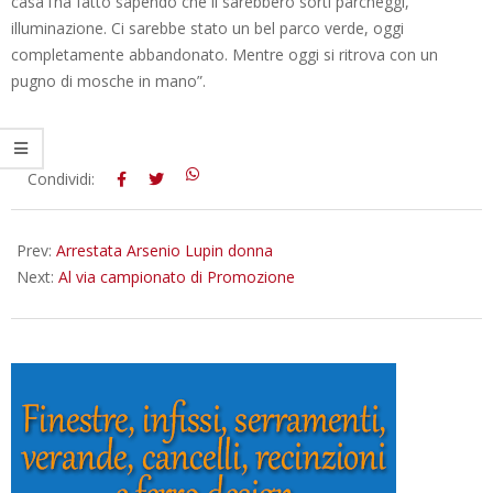
casa l’ha fatto sapendo che lì sarebbero sorti parcheggi,
illuminazione. Ci sarebbe stato un bel parco verde, oggi
completamente abbandonato. Mentre oggi si ritrova con un
pugno di mosche in mano”.
2012-
Condividi:
09-
03
Prev:
Arrestata Arsenio Lupin donna
Next:
Al via campionato di Promozione