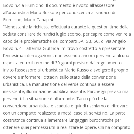
Bovo n.4 a Fiumicino. Il documento è rivolto all’assessore
all’urbanistica Mario Russo e per conoscenza al sindaco di
Fiumicino, Mario Canapini.
“Nonostante la richiesta effettuata durante la question time della
seduta consiliare dell’undici luglio scorso, per capire come venire a
capo delle problematiche dei comparti 5A, 5B, 5C, di Via Angelo
Bovo n. 4 – afferma Giuffrida -mi trovo costretto a ripresentare
l’ennesima interrogazione, non essendo ancora pervenuta alcuna
risposta entro il termine di 30 giorni previsto dal regolamento.
Invito l’assessore all’urbanistica Mario Russo a svolgere il proprio
dovere e informare i cittadini sullo stato della convenzione
urbanistica. La manutenzione del verde continua a essere
inesistente, illuminazione pubblica assente. Parcheggi previsti mai
pervenuti. La situazione è allarmante. Tanto più che la
convenzione urbanistica è scaduta e quindi rischiamo di ritrovarci
con un comparto realizzato a metà: case sì, servizi no. La parte
costruttrice continua a lamentare lungaggini burocratiche per
ottenere quei permessi utili a realizzare le opere. Chi ha comprato