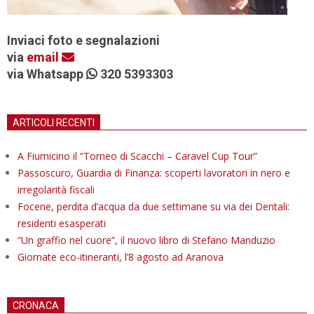
Inviaci foto e segnalazioni
via
email
via Whatsapp
320 5393303
ARTICOLI RECENTI
A Fiumicino il “Torneo di Scacchi – Caravel Cup Tour”
Passoscuro, Guardia di Finanza: scoperti lavoratori in nero e
irregolarità fiscali
Focene, perdita d’acqua da due settimane su via dei Dentali:
residenti esasperati
“Un graffio nel cuore”, il nuovo libro di Stefano Manduzio
Giornate eco-itineranti, l’8 agosto ad Aranova
CRONACA