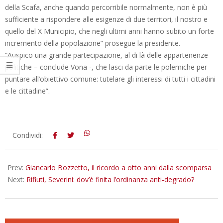
della Scafa, anche quando percorribile normalmente, non è più
sufficiente a rispondere alle esigenze di due territori, il nostro e
quello del X Municipio, che negli ultimi anni hanno subito un forte
incremento della popolazione” prosegue la presidente.
“Auspico una grande partecipazione, al di là delle appartenenze
politiche – conclude Vona -, che lasci da parte le polemiche per
puntare all’obiettivo comune: tutelare gli interessi di tutti i cittadini
e le cittadine”.
2018-
Condividi:
08-
30
Prev:
Giancarlo Bozzetto, il ricordo a otto anni dalla scomparsa
Next:
Rifiuti, Severini: dov’è finita l’ordinanza anti-degrado?