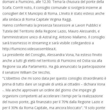
domani a Fiumicino, alle 12.30. Tema la chiusura del ponte della
Scafa. Com’è noto, il consiglio comunale si svolgerà insieme ai
consiglieri del X Municipio di Roma. L’invito è stato esteso anche
alla sindaca di Roma Capitale Virginia Raggi.
Hanno confermato la presenza l’assessore ai Lavori Pubblici e
Tutela del Territorio della Regione Lazio, Mauro Alessandri, e
l’amministratore unico di Astral ing. Antonio Mallamo. Il consiglio
sarà trasmesso in streaming e sarà visibile collegandosi a
http://fiumicino.videoassemblea.it.
La presidente del Consiglio, Alessandra Vona, ha esteso l’invito
anche a tutti gli eletti nel territorio di Fiumicino ed Ostia sia alla
Regione sia alla Parlamento. Ha già annunciato la partecipazione
il senatore William De Vecchis.
“L’obiettivo che mi sono data per questo consiglio straordinario è
prima di tutto dare un segnale di unità ai cittadini – dichiara Vona
-. Ma anche approvare un ordine del giorno che impegni gli
organismi competenti ad accelerare i tempi per la realizzazione
del nuovo ponte, già finanziato per il 70% dalla Regione Lazio e
per il 30% da Roma Capitale, ma ancora bloccato”. “Il solo ponte