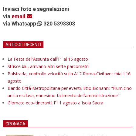
Inviaci foto e segnalazioni
via
email
via Whatsapp
320 5393303
ARTICOLI RECENTI
La Festa dell’Assunta dall’11 al 15 agosto
Strisce blu, arrivano altri sette parcometri
Polstrada, controllo velocità sulla A12 Roma-Civitavecchia il 16
agosto
Bando Città Metropolitana per eventi, Ezio-Bonanni: “Fiumicino
unica esclusa, ennesimo fallimento dell’amministrazione”
Giornate eco-itineranti, l’ 11 agosto a Isola Sacra
CRONACA