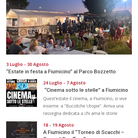
3 Luglio - 30 Agosto
“Estate in festa a Fiumicino” al Parco Bozzetto
24 Luglio - 7 Agosto
“Cinema sotto le stelle” a Fiumicino
Quest’estate il cinema, a Fiumicino, si vive
insieme: a “Bucoliche Utopie”. Arriva una
rassegna dedicata a chi ama le storie
18 - 19 Agosto
A Fiumicino il “Torneo di Scacchi –