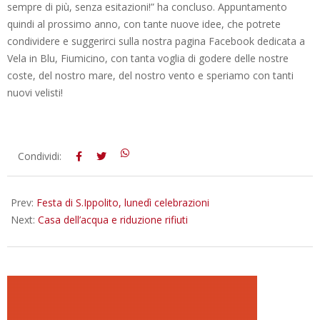
sempre di più, senza esitazioni!” ha concluso.
Appuntamento
quindi al prossimo anno, con tante nuove idee, che potrete
condividere e suggerirci sulla nostra pagina Facebook dedicata a
Vela in Blu, Fiumicino, con tanta voglia di godere delle nostre
coste, del nostro mare, del nostro vento e speriamo con tanti
nuovi velisti!
2015-
Condividi:
10-
02
Prev:
Festa di S.Ippolito, lunedì celebrazioni
Next:
Casa dell’acqua e riduzione rifiuti