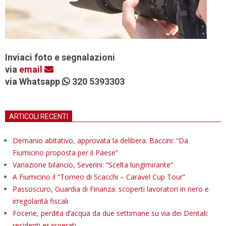
Inviaci foto e segnalazioni
via
email
via Whatsapp
320 5393303
ARTICOLI RECENTI
Demanio abitativo, approvata la delibera. Baccini: “Da
Fiumicino proposta per il Paese”
Variazione bilancio, Severini: “Scelta lungimirante”
A Fiumicino il “Torneo di Scacchi – Caravel Cup Tour”
Passoscuro, Guardia di Finanza: scoperti lavoratori in nero e
irregolarità fiscali
Focene, perdita d’acqua da due settimane su via dei Dentali:
residenti esasperati