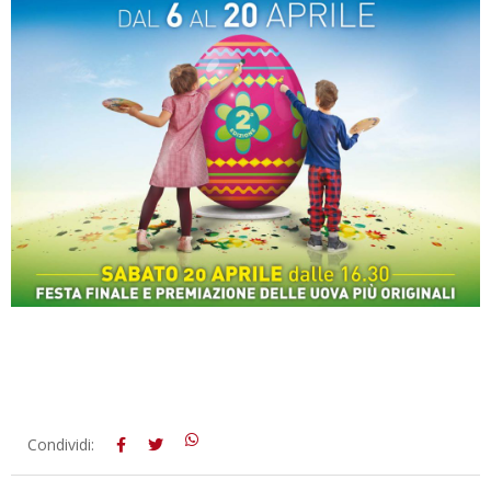
2019-
Condividi:
04-