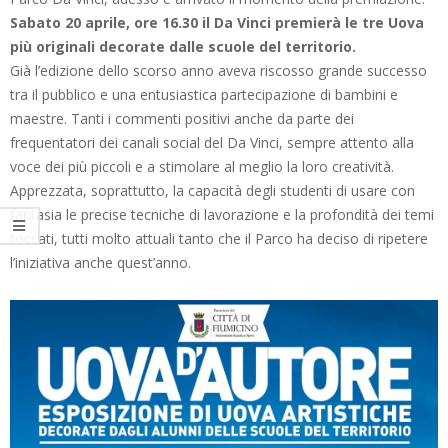
Sabato 20 aprile, ore 16.30 il Da Vinci premierà le tre Uova
più originali decorate dalle scuole del territorio.
Già l’edizione dello scorso anno aveva riscosso grande successo
tra il pubblico e una entusiastica partecipazione di bambini e
maestre. Tanti i commenti positivi anche da parte dei
frequentatori dei canali social del Da Vinci, sempre attento alla
voce dei più piccoli e a stimolare al meglio la loro creatività.
Apprezzata, soprattutto, la capacità degli studenti di usare con
fantasia le precise tecniche di lavorazione e la profondità dei temi
toccati, tutti molto attuali tanto che il Parco ha deciso di ripetere
l’iniziativa anche quest’anno.