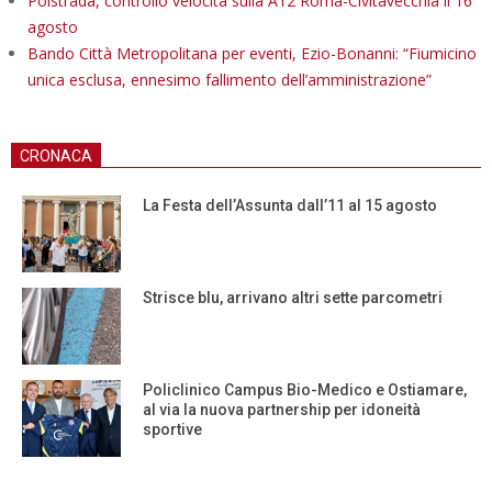
Polstrada, controllo velocità sulla A12 Roma-Civitavecchia il 16
agosto
Bando Città Metropolitana per eventi, Ezio-Bonanni: “Fiumicino
unica esclusa, ennesimo fallimento dell’amministrazione”
CRONACA
La Festa dell’Assunta dall’11 al 15 agosto
Strisce blu, arrivano altri sette parcometri
Policlinico Campus Bio-Medico e Ostiamare,
al via la nuova partnership per idoneità
sportive