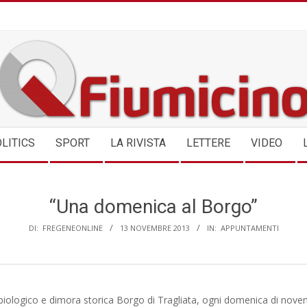
QFIUMICINO.COM
LITICS
SPORT
LA RIVISTA
LETTERE
VIDEO
“Una domenica al Borgo”
DI:
FREGENEONLINE
13 NOVEMBRE 2013
IN:
APPUNTAMENTI
 biologico e dimora storica Borgo di Tragliata, ogni domenica di nov