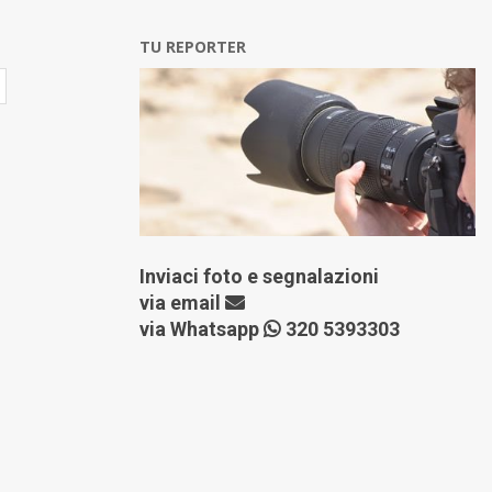
TU REPORTER
Inviaci foto e segnalazioni
via
email
via Whatsapp
320 5393303