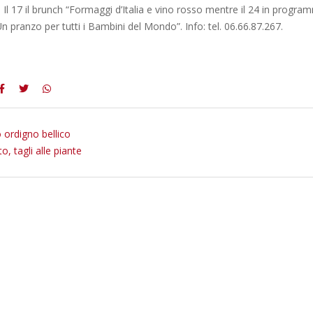
l 17 il brunch “Formaggi d’Italia e vino rosso mentre il 24 in progra
“Un pranzo per tutti i Bambini del Mondo”. Info: tel. 06.66.87.267.
 ordigno bellico
o, tagli alle piante