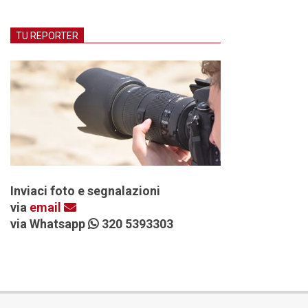
TU REPORTER
Inviaci foto e segnalazioni
via
email
via Whatsapp
320 5393303