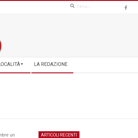
Search
LOCALITÀ
LA REDAZIONE
embre un
ARTICOLI RECENTI