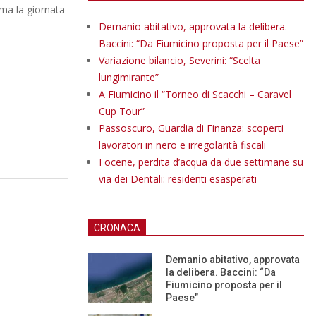
mma la giornata
Demanio abitativo, approvata la delibera.
Baccini: “Da Fiumicino proposta per il Paese”
Variazione bilancio, Severini: “Scelta
lungimirante”
A Fiumicino il “Torneo di Scacchi – Caravel
Cup Tour”
Passoscuro, Guardia di Finanza: scoperti
lavoratori in nero e irregolarità fiscali
Focene, perdita d’acqua da due settimane su
via dei Dentali: residenti esasperati
CRONACA
Demanio abitativo, approvata
la delibera. Baccini: “Da
Fiumicino proposta per il
Paese”