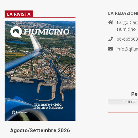
LA REDAZION
LA RIVISTA
Largo Card
Fiumicino
06-66560
info@qfiu
Per
SOLUZIO
Agosto/Settembre 2026