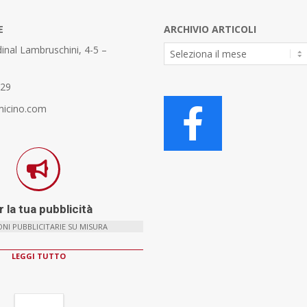
E
ARCHIVIO ARTICOLI
Archivio
inal Lambruschini, 4-5 –
Articoli
329
micino.com
 la tua pubblicità
NI PUBBLICITARIE SU MISURA
LEGGI TUTTO