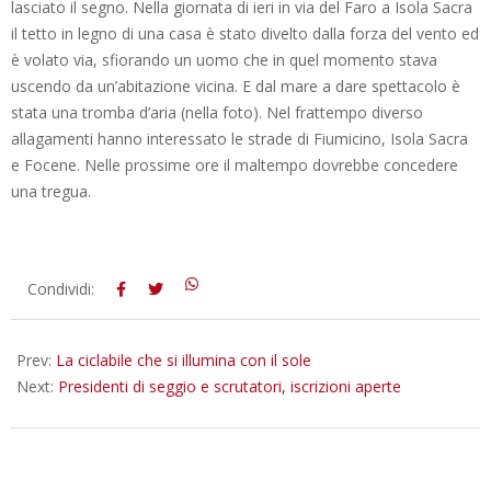
lasciato il segno. Nella giornata di ieri in via del Faro a Isola Sacra
il tetto in legno di una casa è stato divelto dalla forza del vento ed
è volato via, sfiorando un uomo che in quel momento stava
uscendo da un’abitazione vicina. E dal mare a dare spettacolo è
stata una tromba d’aria (nella foto). Nel frattempo diverso
allagamenti hanno interessato le strade di Fiumicino, Isola Sacra
e Focene. Nelle prossime ore il maltempo dovrebbe concedere
una tregua.
2016-
Condividi:
10-
07
Prev:
La ciclabile che si illumina con il sole
Next:
Presidenti di seggio e scrutatori, iscrizioni aperte