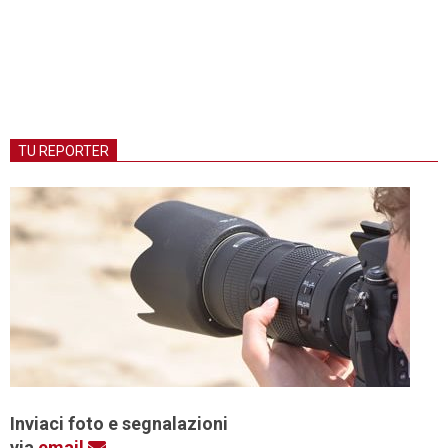
TU REPORTER
Inviaci foto e segnalazioni
via
email