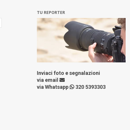
TU REPORTER
Inviaci foto e segnalazioni
via
email
via Whatsapp
320 5393303