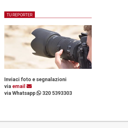
TU REPORTER
Inviaci foto e segnalazioni
via
email
via Whatsapp
320 5393303