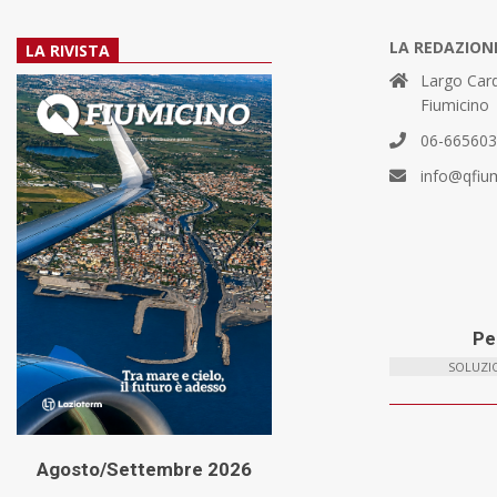
LA REDAZION
LA RIVISTA
Largo Card
Fiumicino
06-66560
info@qfiu
Per
SOLUZIO
Agosto/Settembre 2026