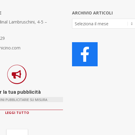
E
ARCHIVIO ARTICOLI
Archivio
inal Lambruschini, 4-5 –
Articoli
329
micino.com
 la tua pubblicità
NI PUBBLICITARIE SU MISURA
LEGGI TUTTO