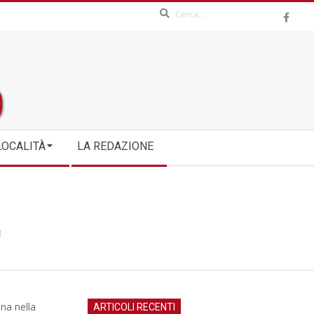
Search
LOCALITÀ
LA REDAZIONE
E
ina nella
ARTICOLI RECENTI