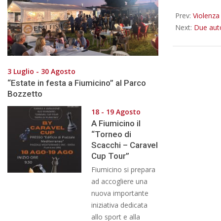
29
Prev:
Violenza
Next:
Due aut
3 Luglio - 30 Agosto
“Estate in festa a Fiumicino” al Parco
Bozzetto
18 - 19 Agosto
A Fiumicino il
“Torneo di
Scacchi – Caravel
Cup Tour”
Fiumicino si prepara
ad accogliere una
nuova importante
iniziativa dedicata
allo sport e alla