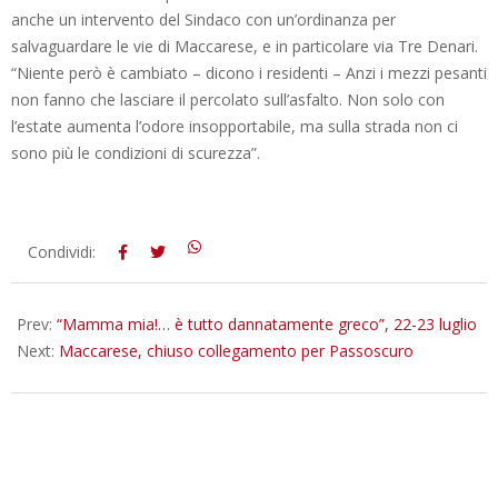
anche un intervento del Sindaco con un’ordinanza per
salvaguardare le vie di Maccarese, e in particolare via Tre Denari.
“Niente però è cambiato – dicono i residenti – Anzi i mezzi pesanti
non fanno che lasciare il percolato sull’asfalto. Non solo con
l’estate aumenta l’odore insopportabile, ma sulla strada non ci
sono più le condizioni di scurezza”.
2015-
Condividi:
07-
08
Prev:
“Mamma mia!… è tutto dannatamente greco”, 22-23 luglio
Next:
Maccarese, chiuso collegamento per Passoscuro