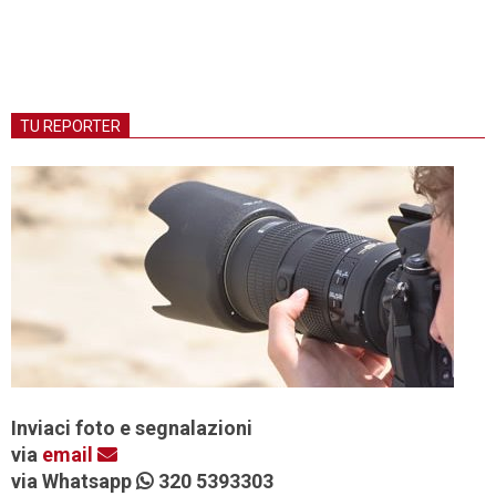
TU REPORTER
Inviaci foto e segnalazioni
via
email
via Whatsapp
320 5393303