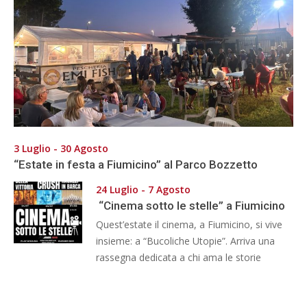
3 Luglio - 30 Agosto
“Estate in festa a Fiumicino” al Parco Bozzetto
24 Luglio - 7 Agosto
“Cinema sotto le stelle” a Fiumicino
Quest’estate il cinema, a Fiumicino, si vive
insieme: a “Bucoliche Utopie”. Arriva una
rassegna dedicata a chi ama le storie