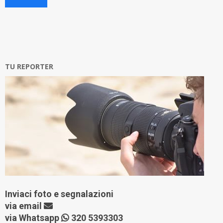
TU REPORTER
Inviaci foto e segnalazioni
via
email
via Whatsapp
320 5393303