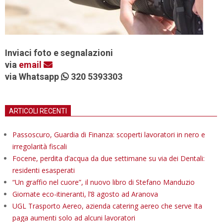
Inviaci foto e segnalazioni
via
email
via Whatsapp
320 5393303
ARTICOLI RECENTI
Passoscuro, Guardia di Finanza: scoperti lavoratori in nero e
irregolarità fiscali
Focene, perdita d’acqua da due settimane su via dei Dentali:
residenti esasperati
“Un graffio nel cuore”, il nuovo libro di Stefano Manduzio
Giornate eco-itineranti, l’8 agosto ad Aranova
UGL Trasporto Aereo, azienda catering aereo che serve Ita
paga aumenti solo ad alcuni lavoratori