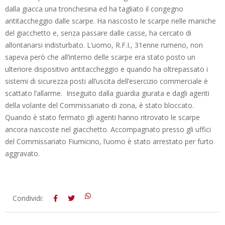
dalla giacca una tronchesina ed ha tagliato il congegno
antitaccheggio dalle scarpe. Ha nascosto le scarpe nelle maniche
del giacchetto e, senza passare dalle casse, ha cercato di
allontanarsi indisturbato. L’uomo, R.F.I., 31enne rumeno, non
sapeva però che all’interno delle scarpe era stato posto un
ulteriore dispositivo antitaccheggio e quando ha oltrepassato i
sistemi di sicurezza posti all’uscita dell’esercizio commerciale è
scattato l’allarme. Inseguito dalla guardia giurata e dagli agenti
della volante del Commissariato di zona, è stato bloccato.
Quando è stato fermato gli agenti hanno ritrovato le scarpe
ancora nascoste nel giacchetto. Accompagnato presso gli uffici
del Commissariato Fiumicino, l’uomo è stato arrestato per furto
aggravato.
2012-
Condividi:
11-
29