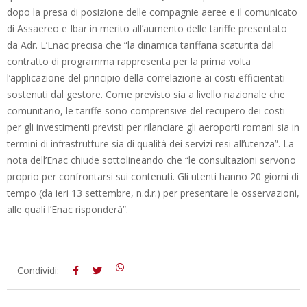
dopo la presa di posizione delle compagnie aeree e il comunicato
di Assaereo e Ibar in merito all’aumento delle tariffe presentato
da Adr. L’Enac precisa che “la dinamica tariffaria scaturita dal
contratto di programma rappresenta per la prima volta
l’applicazione del principio della correlazione ai costi efficientati
sostenuti dal gestore. Come previsto sia a livello nazionale che
comunitario, le tariffe sono comprensive del recupero dei costi
per gli investimenti previsti per rilanciare gli aeroporti romani sia in
termini di infrastrutture sia di qualità dei servizi resi all’utenza”. La
nota dell’Enac chiude sottolineando che “le consultazioni servono
proprio per confrontarsi sui contenuti. Gli utenti hanno 20 giorni di
tempo (da ieri 13 settembre, n.d.r.) per presentare le osservazioni,
alle quali l’Enac risponderà”.
2012-
Condividi:
09-
14