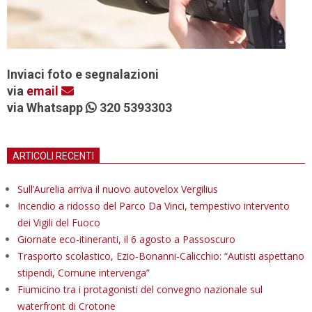
Inviaci foto e segnalazioni
via
email
via Whatsapp
320 5393303
ARTICOLI RECENTI
Sull’Aurelia arriva il nuovo autovelox Vergilius
Incendio a ridosso del Parco Da Vinci, tempestivo intervento
dei Vigili del Fuoco
Giornate eco-itineranti, il 6 agosto a Passoscuro
Trasporto scolastico, Ezio-Bonanni-Calicchio: “Autisti aspettano
stipendi, Comune intervenga”
Fiumicino tra i protagonisti del convegno nazionale sul
waterfront di Crotone