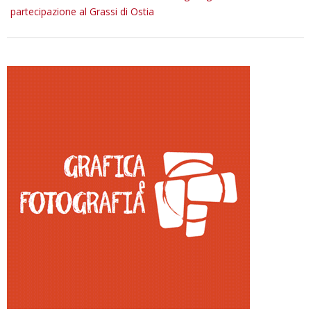
partecipazione al Grassi di Ostia