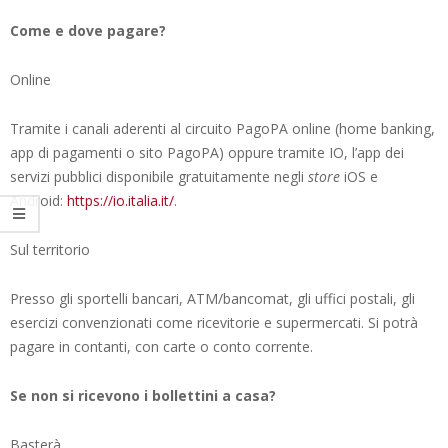
Come e dove pagare?
Online
Tramite i canali aderenti al circuito PagoPA online (home banking,
app di pagamenti o sito PagoPA) oppure tramite IO, l’app dei
servizi pubblici disponibile gratuitamente negli
store
iOS e
Android:
https://io.italia.it/
.
Sul territorio
Presso gli sportelli bancari, ATM/bancomat, gli uffici postali, gli
esercizi convenzionati come ricevitorie e supermercati. Si potrà
pagare in contanti, con carte o conto corrente.
Se non si ricevono i bollettini a casa?
Basterà