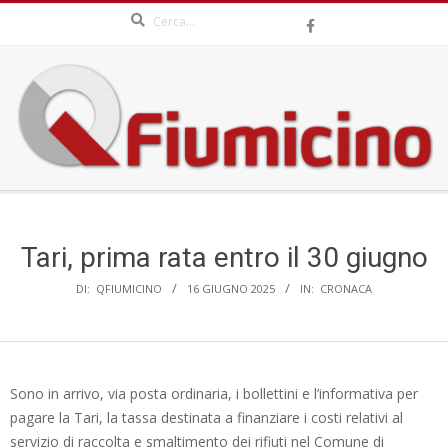
Search
Skip
to
content
QFIUMICINO.COM
Secondary
Navigation
Menu
Tari, prima rata entro il 30 giugno
DI:
QFIUMICINO
16 GIUGNO 2025
IN:
CRONACA
Sono in arrivo, via posta ordinaria, i bollettini e l’informativa per
pagare la Tari, la tassa destinata a finanziare i costi relativi al
servizio di raccolta e smaltimento dei rifiuti nel Comune di