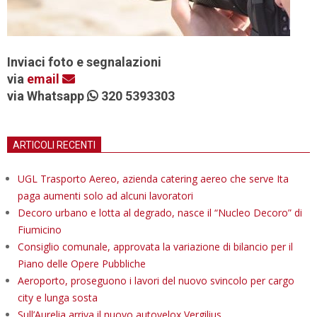
Inviaci foto e segnalazioni
via
email
via Whatsapp
320 5393303
ARTICOLI RECENTI
UGL Trasporto Aereo, azienda catering aereo che serve Ita
paga aumenti solo ad alcuni lavoratori
Decoro urbano e lotta al degrado, nasce il “Nucleo Decoro” di
Fiumicino
Consiglio comunale, approvata la variazione di bilancio per il
Piano delle Opere Pubbliche
Aeroporto, proseguono i lavori del nuovo svincolo per cargo
city e lunga sosta
Sull’Aurelia arriva il nuovo autovelox Vergilius