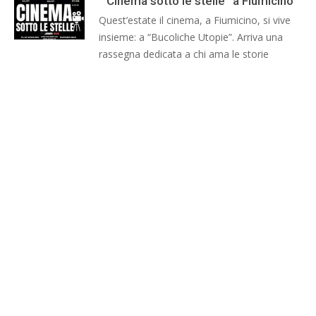
“Cinema sotto le stelle” a Fiumicino
Quest’estate il cinema, a Fiumicino, si vive
insieme: a “Bucoliche Utopie”. Arriva una
rassegna dedicata a chi ama le storie